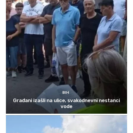
BIH
Građani izašli na ulice, svakodnevni nestanci
vode