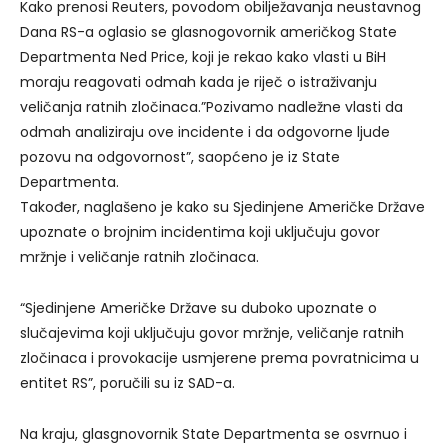
Kako prenosi Reuters, povodom obilježavanja neustavnog
Dana RS-a oglasio se glasnogovornik američkog State
Departmenta Ned Price, koji je rekao kako vlasti u BiH
moraju reagovati odmah kada je riječ o istraživanju
veličanja ratnih zločinaca.”Pozivamo nadležne vlasti da
odmah analiziraju ove incidente i da odgovorne ljude
pozovu na odgovornost”, saopćeno je iz State
Departmenta.
Također, naglašeno je kako su Sjedinjene Američke Države
upoznate o brojnim incidentima koji uključuju govor
mržnje i veličanje ratnih zločinaca.
“Sjedinjene Američke Države su duboko upoznate o
slučajevima koji uključuju govor mržnje, veličanje ratnih
zločinaca i provokacije usmjerene prema povratnicima u
entitet RS”, poručili su iz SAD-a.
Na kraju, glasgnovornik State Departmenta se osvrnuo i