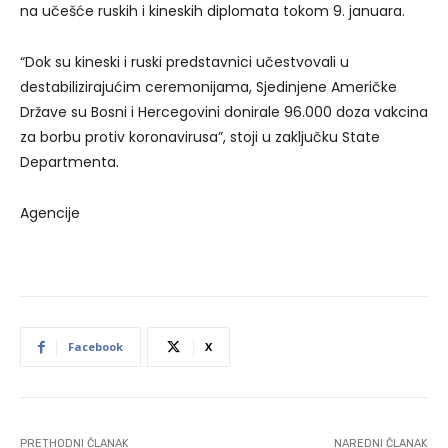
na učešće ruskih i kineskih diplomata tokom 9. januara.
“Dok su kineski i ruski predstavnici učestvovali u
destabilizirajućim ceremonijama, Sjedinjene Američke
Države su Bosni i Hercegovini donirale 96.000 doza vakcina
za borbu protiv koronavirusa”, stoji u zaključku State
Departmenta.
Agencije
Facebook
X
PRETHODNI ČLANAK
NAREDNI ČLANAK