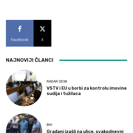
Facebook
X
NAJNOVIJI ČLANCI
RADAR DESK
VSTV i EU u borbi za kontrolu imovine
sudija i tužilaca
BIH
Građani izašli na ulice, svakodnevni