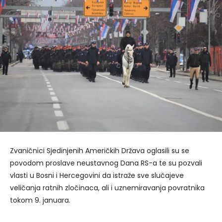
Zvaničnici Sjedinjenih Američkih Država oglasili su se
povodom proslave neustavnog Dana RS-a te su pozvali
vlasti u Bosni i Hercegovini da istraže sve slučajeve
veličanja ratnih zločinaca, ali i uznemiravanja povratnika
tokom 9. januara.