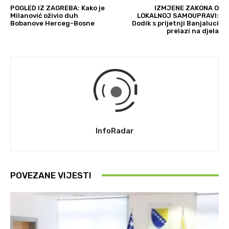
POGLED IZ ZAGREBA: Kako je
IZMJENE ZAKONA O
Milanović oživio duh
LOKALNOJ SAMOUPRAVI:
Bobanove Herceg-Bosne
Dodik s prijetnji Banjaluci
prelazi na djela
InfoRadar
POVEZANE VIJESTI