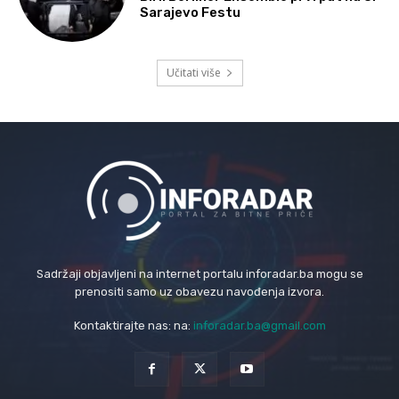
Sarajevo Festu
Učitati više
Sadržaji objavljeni na internet portalu inforadar.ba mogu se
prenositi samo uz obavezu navođenja izvora.
Kontaktirajte nas: na:
inforadar.ba@gmail.com