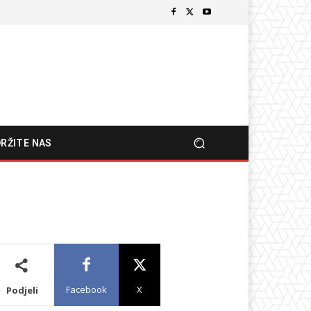
RŽITE NAS
Facebook
X
Podjeli