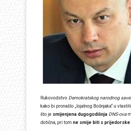
Rukovodstvo
Demokratskog narodnog save
kako bi pronašlo „lojalnog Bošnjaka“ u vlasti
što je
smijenjena dugogodišnja
DNS-ova
m
dotična, pri tom
ne smije biti s prijedorske