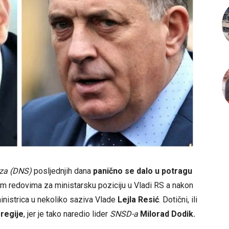
za (DNS)
posljednjih dana
panično se dalo u potragu
tim redovima za ministarsku poziciju u Vladi RS a nakon
inistrica u nekoliko saziva Vlade
Lejla Resić
. Dotični, ili
 regije
, jer je tako naredio lider
SNSD-a
Milorad Dodik
.