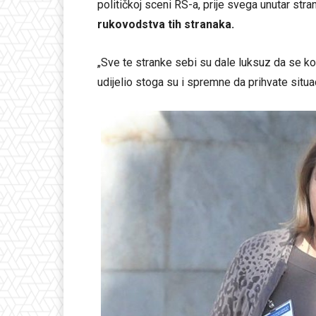
političkoj sceni RS-a, prije svega unutar str
rukovodstva tih stranaka.
„Sve te stranke sebi su dale luksuz da se k
udijelio stoga su i spremne da prihvate situa