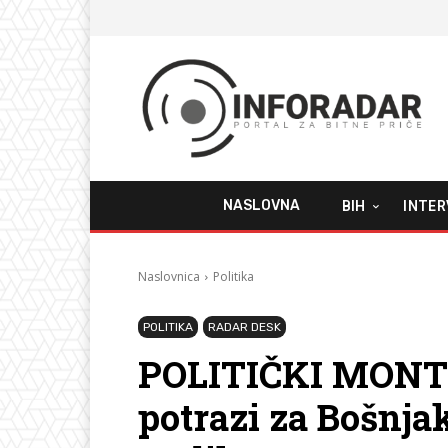
NASLOVNA
BIH
INTER
Naslovnica
Politika
POLITIKA
RADAR DESK
POLITIČKI MONT
potrazi za Bošnja