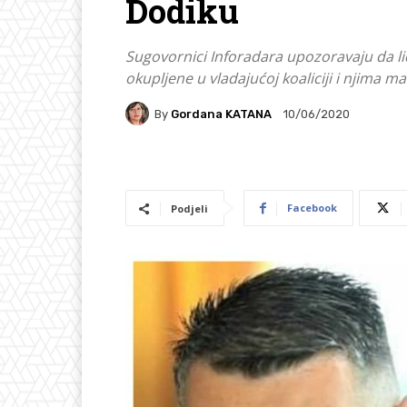
Dodiku
Sugovornici Inforadara upozoravaju da li
okupljene u vladajućoj koaliciji i njima m
By
Gordana KATANA
10/06/2020
Facebook
Podjeli