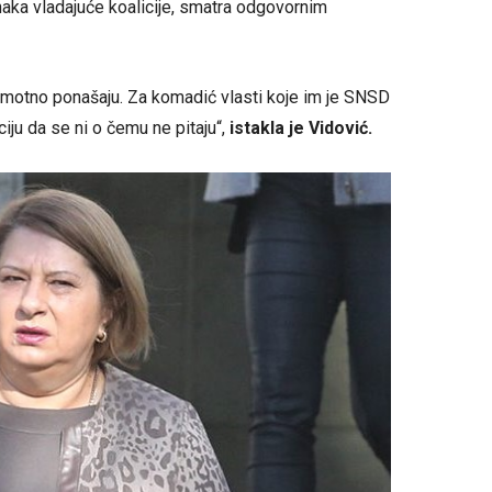
anaka vladajuće koalicije, smatra odgovornim
omotno ponašaju. Za komadić vlasti koje im je SNSD
ciju da se ni o čemu ne pitaju“,
istakla je Vidović.