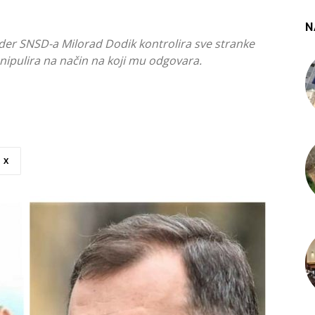
N
der SNSD-a Milorad Dodik kontrolira sve stranke
anipulira na način na koji mu odgovara.
X