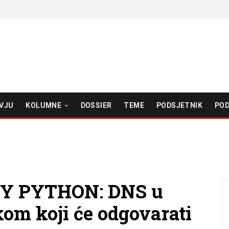
VJU
KOLUMNE
DOSSIER
TEME
PODSJETNIK
POD
Y PYTHON: DNS u
kom koji će odgovarati