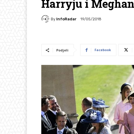
Harryju i Megha
By
InfoRadar
19/05/2018
Facebook
Podjeli