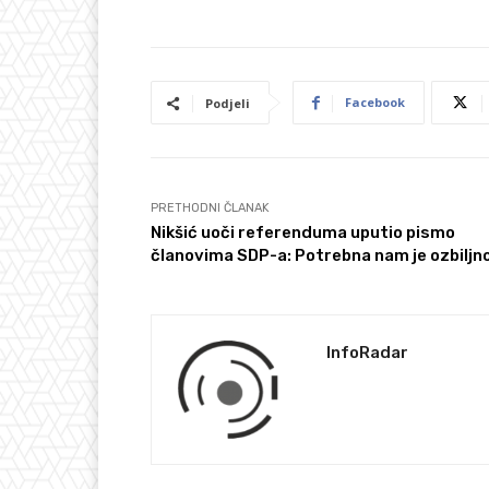
Facebook
Podjeli
PRETHODNI ČLANAK
Nikšić uoči referenduma uputio pismo
članovima SDP-a: Potrebna nam je ozbiljn
InfoRadar