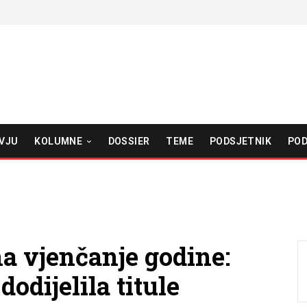
VJU
KOLUMNE
DOSSIER
TEME
PODSJETNIK
POD
na vjenčanje godine:
dodijelila titule