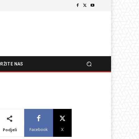
RŽITE NAS
Facebook
X
Podjeli