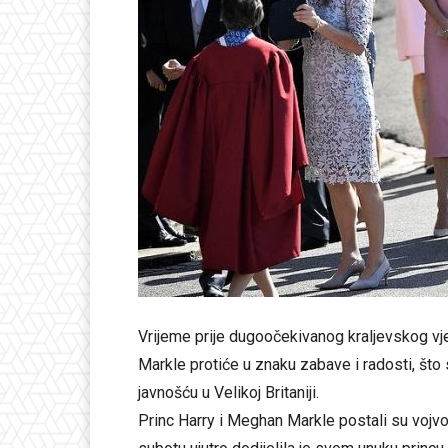
Vrijeme prije dugoočekivanog kraljevskog vj
Markle protiće u znaku zabave i radosti, što 
javnošću u Velikoj Britaniji.
Princ Harry i Meghan Markle postali su vojvod