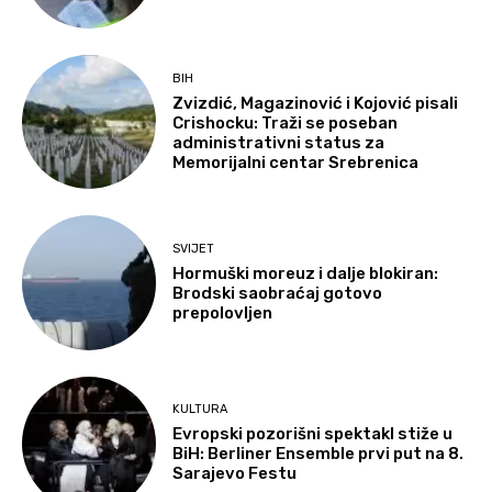
BIH
Zvizdić, Magazinović i Kojović pisali
Crishocku: Traži se poseban
administrativni status za
Memorijalni centar Srebrenica
SVIJET
Hormuški moreuz i dalje blokiran:
Brodski saobraćaj gotovo
prepolovljen
KULTURA
Evropski pozorišni spektakl stiže u
BiH: Berliner Ensemble prvi put na 8.
Sarajevo Festu