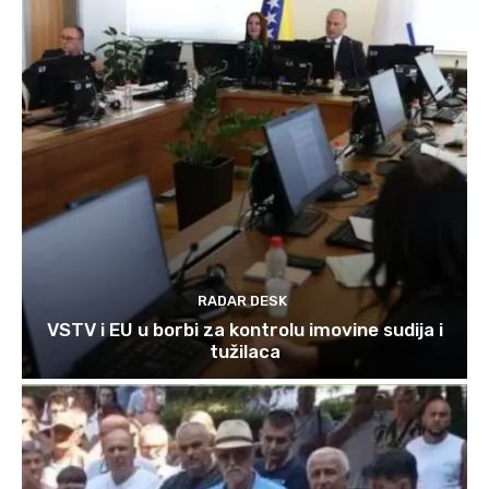
RADAR DESK
VSTV i EU u borbi za kontrolu imovine sudija i
tužilaca