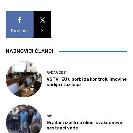
Facebook
X
NAJNOVIJI ČLANCI
RADAR DESK
VSTV i EU u borbi za kontrolu imovine
sudija i tužilaca
BIH
Građani izašli na ulice, svakodnevni
nestanci vode