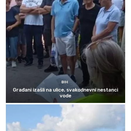
BIH
Građani izašli na ulice, svakodnevni nestanci
vode