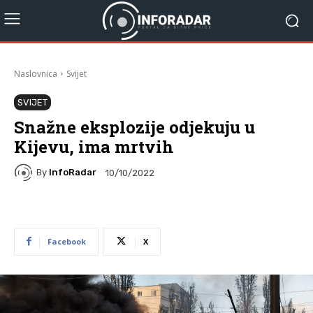
Naslovnica
Svijet
SVIJET
Snažne eksplozije odjekuju u
Kijevu, ima mrtvih
By
InfoRadar
10/10/2022
Facebook
X