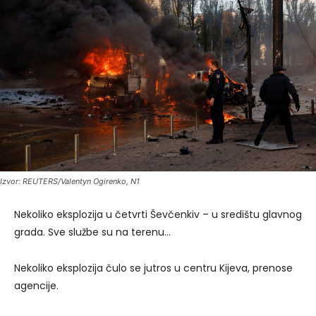
Izvor: REUTERS/Valentyn Ogirenko, N1
Nekoliko eksplozija u četvrti Ševčenkiv – u središtu glavnog
grada. Sve službe su na terenu…
Nekoliko eksplozija čulo se jutros u centru Kijeva, prenose
agencije.