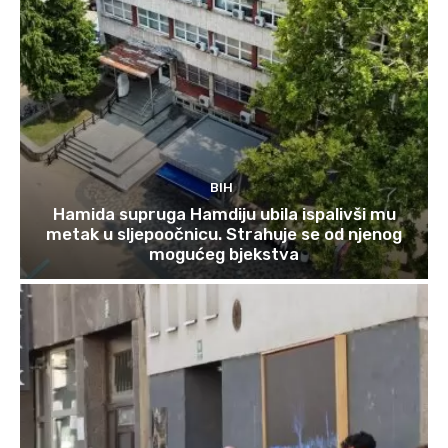
BIH
Hamida supruga Hamdiju ubila ispalivši mu
metak u sljepoočnicu. Strahuje se od njenog
mogućeg bjekstva