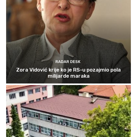
RADAR DESK
Zora Vidović krije ko je RS-u pozajmio pola
milijarde maraka