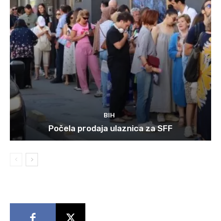
BIH
Počela prodaja ulaznica za SFF