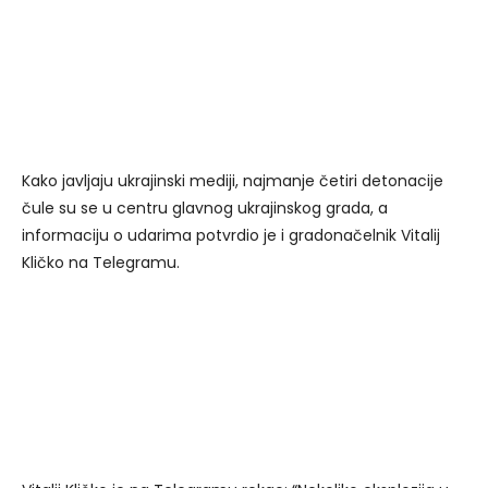
Kako javljaju ukrajinski mediji, najmanje četiri detonacije
čule su se u centru glavnog ukrajinskog grada, a
informaciju o udarima potvrdio je i gradonačelnik Vitalij
Kličko na Telegramu.