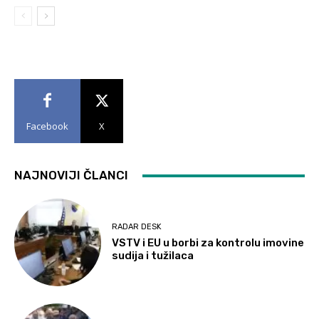
Facebook
X
NAJNOVIJI ČLANCI
RADAR DESK
VSTV i EU u borbi za kontrolu imovine
sudija i tužilaca