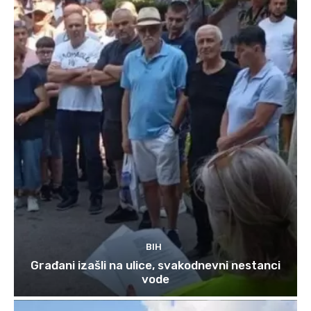
BIH
Građani izašli na ulice, svakodnevni nestanci
vode