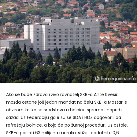
Ako se bude zdravo i živo ravnatelj SKB-a Ante Kvesić
možda ostane još jedan mandat na čelu SKB-a Mostar, s
obzirom koliko se sredstava u bolnicu sprema i naprid i
sazad. Uz Federaciju gdje su se SDA i HDZ dogovorili da
refrešaju bolnice, a koja će po žurnoj proceduri, uz ostale,
SKB-u poslati 63 milijuna maraka, stiže i dodatnih 10,6