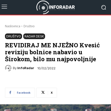
Naslovnica
Društvo
DRUŠTVO
RADAR DESK
REVIDIRAJ ME NJEŽNO Kvesić
reviziju bolnice nabavio u
Širokom, bilo mu najpovoljnije
By
InfoRadar
10/02/2022
Facebook
X