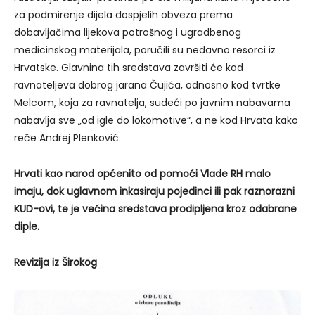
za podmirenje dijela dospjelih obveza prema
dobavljačima lijekova potrošnog i ugradbenog
medicinskog materijala, poručili su nedavno resorci iz
Hrvatske. Glavnina tih sredstava završiti će kod
ravnateljeva dobrog jarana Čujića, odnosno kod tvrtke
Melcom, koja za ravnatelja, sudeći po javnim nabavama
nabavlja sve „od igle do lokomotive“, a ne kod Hrvata kako
reče Andrej Plenković.
Hrvati kao narod općenito od pomoći Vlade RH malo
imaju, dok uglavnom inkasiraju pojedinci ili pak raznorazni
KUD-ovi, te je većina sredstava prodipljena kroz odabrane
diple.
Revizija iz Širokog