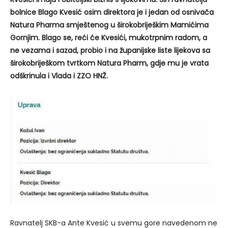
bolnice Blago Kvesić osim direktora je i jedan od osnivača
Natura Pharma smještenog u širokobriješkim Mamićima
Gornjim. Blago se, reći će Kvesići, mukotrpnim radom, a
ne vezama i sazad, probio i na županijske liste lijekova sa
širokobriješkom tvrtkom Natura Pharm, gdje mu je vrata
odškrinula i Vlada i ZZO HNŽ.
Ravnatelj SKB-a Ante Kvesić u svemu gore navedenom ne