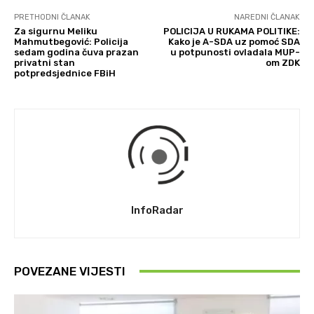
PRETHODNI ČLANAK
NAREDNI ČLANAK
Za sigurnu Meliku
POLICIJA U RUKAMA POLITIKE:
Mahmutbegović: Policija
Kako je A-SDA uz pomoć SDA
sedam godina čuva prazan
u potpunosti ovladala MUP-
privatni stan
om ZDK
potpredsjednice FBiH
InfoRadar
POVEZANE VIJESTI