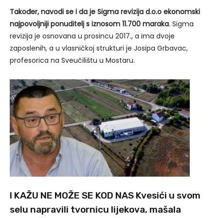
Također, navodi se i da je Sigma revizija d.o.o ekonomski
najpovoljniji ponuditelj s iznosom 11.700 maraka
. Sigma
revizija je osnovana u prosincu 2017., a ima dvoje
zaposlenih, a u vlasničkoj strukturi je Josipa Grbavac,
profesorica na Sveučilištu u Mostaru.
I KAŽU NE MOŽE SE KOD NAS Kvesići u svom
selu napravili tvornicu lijekova, mašala