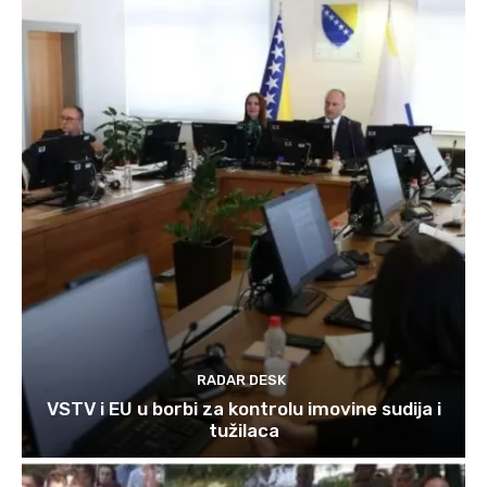
RADAR DESK
VSTV i EU u borbi za kontrolu imovine sudija i
tužilaca