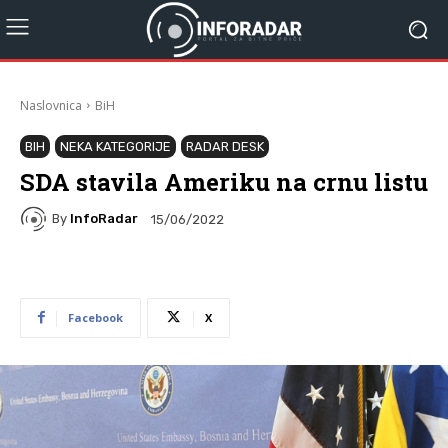
Naslovnica
BiH
BIH
NEKA KATEGORIJE
RADAR DESK
SDA stavila Ameriku na crnu listu
By
InfoRadar
15/06/2022
Facebook
X