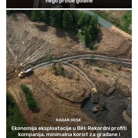
nego prošle godine
RADAR DESK
Ekonomija eksploatacije u BiH: Rekordni profiti
kompanija, minimalna korist za građane i