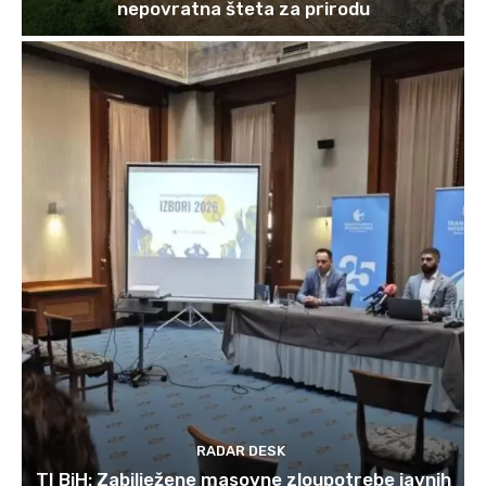
nepovratna šteta za prirodu
RADAR DESK
TI BiH: Zabilježene masovne zloupotrebe javnih