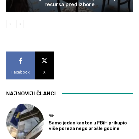
resursa pred izbore
Facebook
X
NAJNOVIJI ČLANCI
BIH
Samo jedan kanton u FBiH prikupio
više poreza nego prošle godine