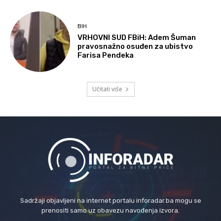
BIH
VRHOVNI SUD FBiH: Adem Šuman
pravosnažno osuđen za ubistvo
Farisa Pendeka
Učitati više
Sadržaji objavljeni na internet portalu inforadar.ba mogu se
prenositi samo uz obavezu navođenja izvora.