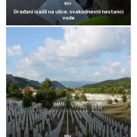
BIH
Građani izašli na ulice, svakodnevni nestanci
vode
BIH