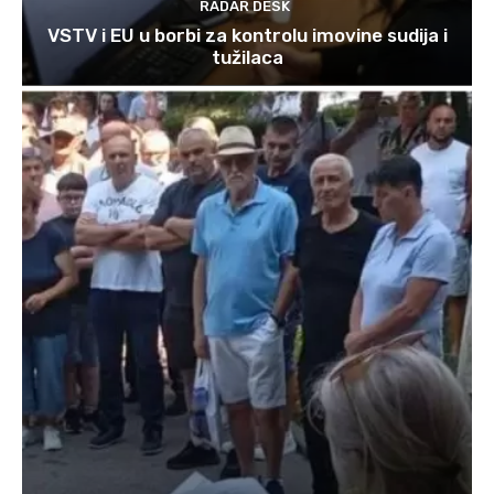
RADAR DESK
VSTV i EU u borbi za kontrolu imovine sudija i
tužilaca