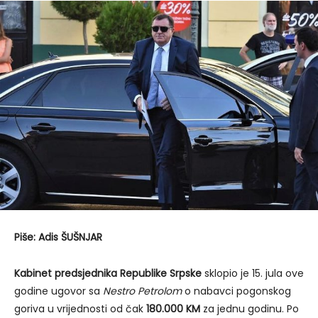
Piše: Adis ŠUŠNJAR
Kabinet predsjednika Republike Srpske
sklopio je 15. jula ove
godine ugovor sa
Nestro Petrolom
o nabavci pogonskog
goriva u vrijednosti od čak
180.000 KM
za jednu godinu. Po