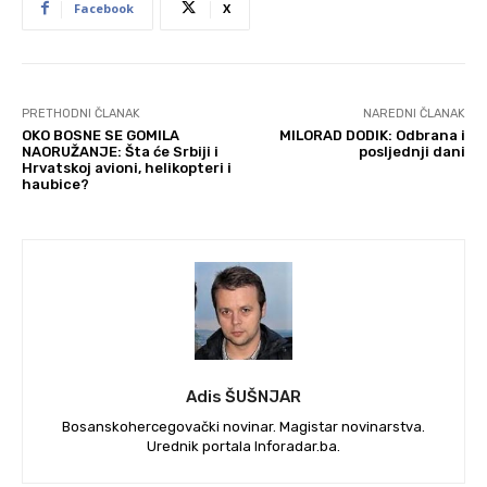
Facebook
X
PRETHODNI ČLANAK
NAREDNI ČLANAK
OKO BOSNE SE GOMILA
MILORAD DODIK: Odbrana i
NAORUŽANJE: Šta će Srbiji i
posljednji dani
Hrvatskoj avioni, helikopteri i
haubice?
Adis ŠUŠNJAR
Bosanskohercegovački novinar. Magistar novinarstva.
Urednik portala Inforadar.ba.