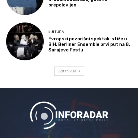
prepolovljen
KULTURA
Evropski pozorišni spektakl stiže u
BiH: Berliner Ensemble prvi put na 8.
Sarajevo Festu
Učitati više