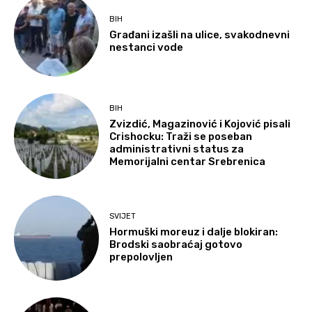
BIH
Građani izašli na ulice, svakodnevni
nestanci vode
BIH
Zvizdić, Magazinović i Kojović pisali
Crishocku: Traži se poseban
administrativni status za
Memorijalni centar Srebrenica
SVIJET
Hormuški moreuz i dalje blokiran:
Brodski saobraćaj gotovo
prepolovljen