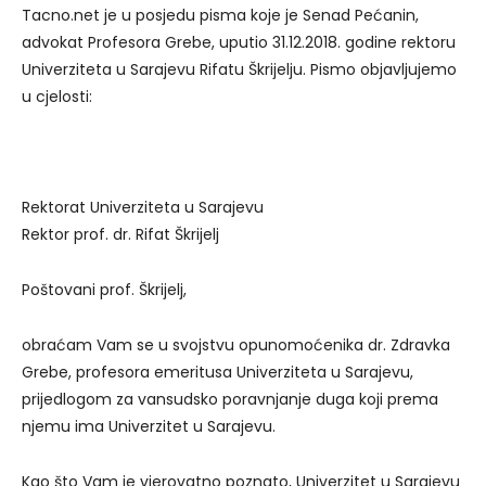
Tacno.net je u posjedu pisma koje je Senad Pećanin,
advokat Profesora Grebe, uputio 31.12.2018. godine rektoru
Univerziteta u Sarajevu Rifatu Škrijelju. Pismo objavljujemo
u cjelosti:
Rektorat Univerziteta u Sarajevu
Rektor prof. dr. Rifat Škrijelj
Poštovani prof. Škrijelj,
obraćam Vam se u svojstvu opunomoćenika dr. Zdravka
Grebe, profesora emeritusa Univerziteta u Sarajevu,
prijedlogom za vansudsko poravnjanje duga koji prema
njemu ima Univerzitet u Sarajevu.
Kao što Vam je vjerovatno poznato, Univerzitet u Sarajevu