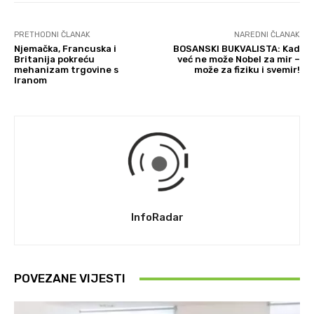
PRETHODNI ČLANAK
NAREDNI ČLANAK
Njemačka, Francuska i
BOSANSKI BUKVALISTA: Kad
Britanija pokreću
već ne može Nobel za mir –
mehanizam trgovine s
može za fiziku i svemir!
Iranom
InfoRadar
POVEZANE VIJESTI