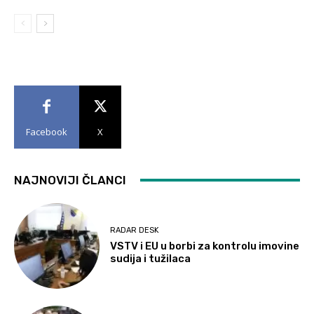
Facebook
X
NAJNOVIJI ČLANCI
RADAR DESK
VSTV i EU u borbi za kontrolu imovine
sudija i tužilaca