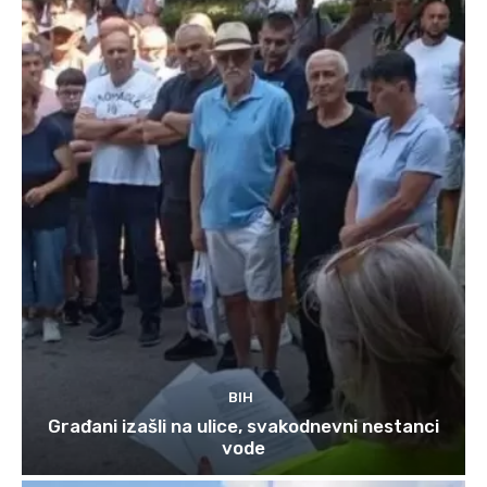
BIH
Građani izašli na ulice, svakodnevni nestanci
vode