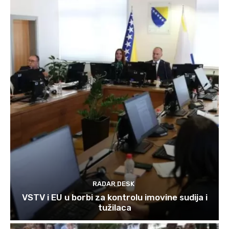
RADAR DESK
VSTV i EU u borbi za kontrolu imovine sudija i
tužilaca