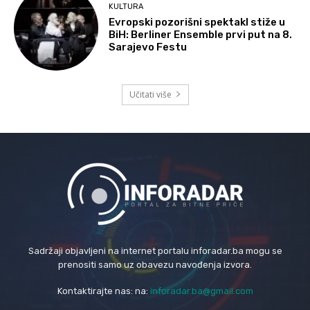
KULTURA
Evropski pozorišni spektakl stiže u
BiH: Berliner Ensemble prvi put na 8.
Sarajevo Festu
Učitati više
Sadržaji objavljeni na internet portalu inforadar.ba mogu se
prenositi samo uz obavezu navođenja izvora.
Kontaktirajte nas: na:
inforadar.ba@gmail.com