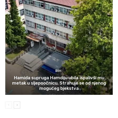
BIH
Hamida supruga Hamdiju ubila ispalivši mu
metak u sljepoočnicu. Strahuje se od njenog
mogućeg bjekstva