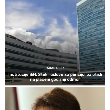
RADAR DESK
Institucije BiH: Stekli uslove za penziju, pa otišli
na plaćeni godišnji odmor