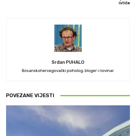
ističe
Srđan PUHALO
Bosanskohercegovački psiholog, bloger i novinar.
POVEZANE VIJESTI