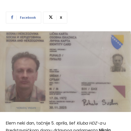
Facebook
X
Elem neki dan, tačnije 5. aprila, šef
Kluba HDZ-a
u
Predstavničkom domu državnog parlamenta
Nikola