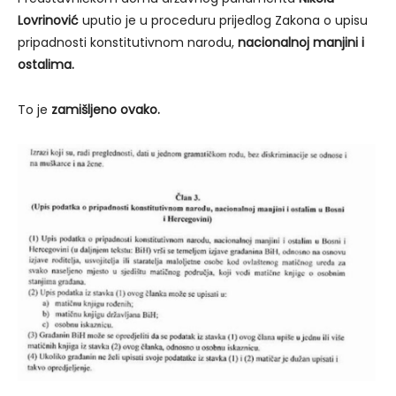
Lovrinović
uputio je u proceduru prijedlog Zakona o upisu
pripadnosti konstitutivnom narodu,
nacionalnoj manjini i
ostalima.
To je
zamišljeno ovako.