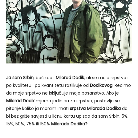
Ja sam Srbin
, baš kao i
Milorad Dodik
, ali se moje srpstvo i
po kvalitetu i po kvantitetu razlikuje od
Dodikovog
. Recimo
da moje srpstvo ne isključuje moje bosanstvo. Ako je
Milorad Dodik
mjerna jedinica za srpstvo, postavlja se
pitanje koliko ja moram imati
srpstva Milorada Dodika
da
bi bez griže savjesti u ličnu kartu upisao da sam Srbin, 5%,
15%, 50%, 75% ili 150%
Milorada Dodika?