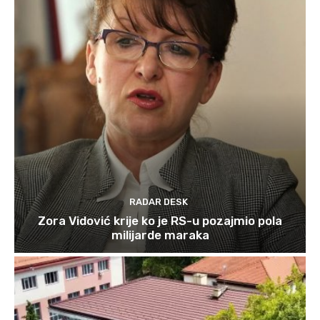
RADAR DESK
Zora Vidović krije ko je RS-u pozajmio pola
milijarde maraka