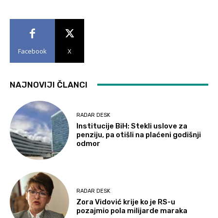
Facebook
X
NAJNOVIJI ČLANCI
RADAR DESK
Institucije BiH: Stekli uslove za
penziju, pa otišli na plaćeni godišnji
odmor
RADAR DESK
Zora Vidović krije ko je RS-u
pozajmio pola milijarde maraka