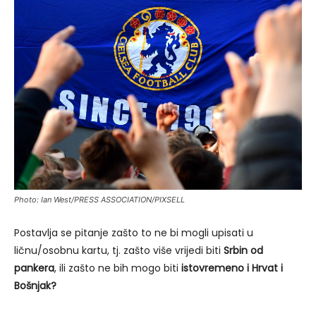
Photo: Ian West/PRESS ASSOCIATION/PIXSELL
Postavlja se pitanje zašto to ne bi mogli upisati u
ličnu/osobnu kartu, tj. zašto više vrijedi biti
Srbin od
pankera
, ili zašto ne bih mogo biti
istovremeno i Hrvat i
Bošnjak?