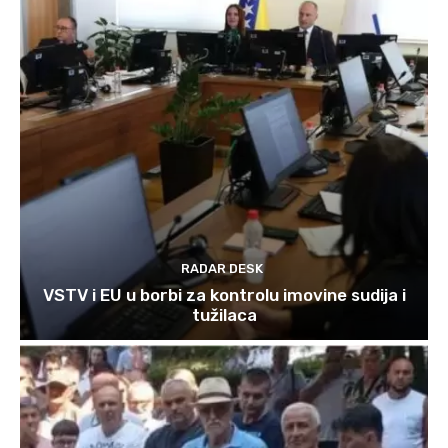
RADAR DESK
VSTV i EU u borbi za kontrolu imovine sudija i
tužilaca