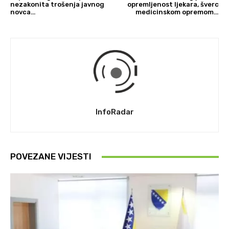
nezakonita trošenja javnog
opremljenost ljekara, šverc
novca…
medicinskom opremom…
InfoRadar
POVEZANE VIJESTI