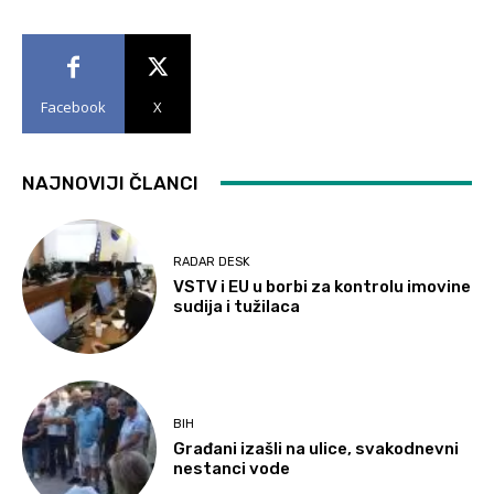
Facebook
X
NAJNOVIJI ČLANCI
RADAR DESK
VSTV i EU u borbi za kontrolu imovine
sudija i tužilaca
BIH
Građani izašli na ulice, svakodnevni
nestanci vode