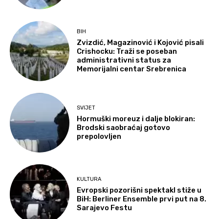
BIH
Zvizdić, Magazinović i Kojović pisali
Crishocku: Traži se poseban
administrativni status za
Memorijalni centar Srebrenica
SVIJET
Hormuški moreuz i dalje blokiran:
Brodski saobraćaj gotovo
prepolovljen
KULTURA
Evropski pozorišni spektakl stiže u
BiH: Berliner Ensemble prvi put na 8.
Sarajevo Festu