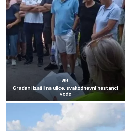
BIH
Građani izašli na ulice, svakodnevni nestanci
vode