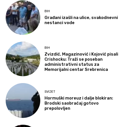
BIH
Građani izašli na ulice, svakodnevni
nestanci vode
BIH
Zvizdić, Magazinović i Kojović pisali
Crishocku: Traži se poseban
administrativni status za
Memorijalni centar Srebrenica
SVIJET
Hormuški moreuz i dalje blokiran:
Brodski saobraćaj gotovo
prepolovljen