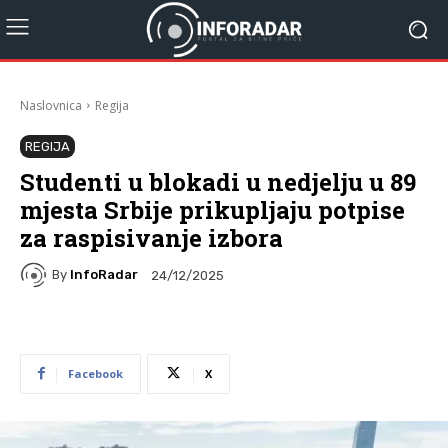
Naslovnica
Regija
REGIJA
Studenti u blokadi u nedjelju u 89
mjesta Srbije prikupljaju potpise
za raspisivanje izbora
By
InfoRadar
24/12/2025
Facebook
X