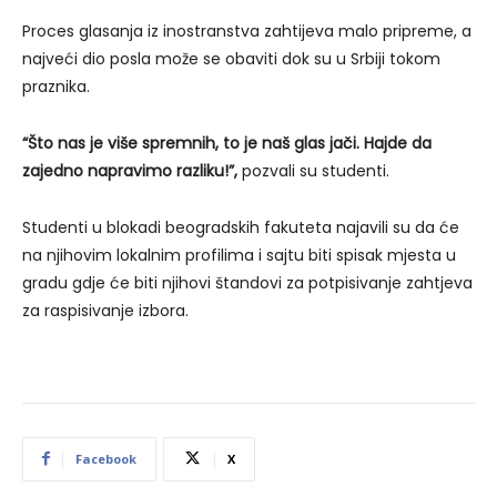
Proces glasanja iz inostranstva zahtijeva malo pripreme, a
najveći dio posla može se obaviti dok su u Srbiji tokom
praznika.
“Što nas je više spremnih, to je naš glas jači. Hajde da
zajedno napravimo razliku!”,
pozvali su studenti.
Studenti u blokadi beogradskih fakuteta najavili su da će
na njihovim lokalnim profilima i sajtu biti spisak mjesta u
gradu gdje će biti njihovi štandovi za potpisivanje zahtjeva
za raspisivanje izbora.
Facebook
X