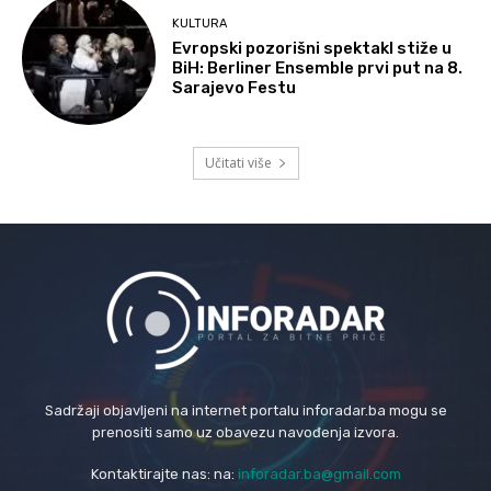
KULTURA
Evropski pozorišni spektakl stiže u
BiH: Berliner Ensemble prvi put na 8.
Sarajevo Festu
Učitati više
Sadržaji objavljeni na internet portalu inforadar.ba mogu se
prenositi samo uz obavezu navođenja izvora.
Kontaktirajte nas: na:
inforadar.ba@gmail.com