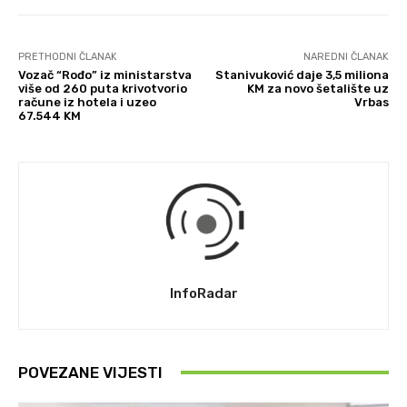
PRETHODNI ČLANAK
NAREDNI ČLANAK
Vozač “Rođo” iz ministarstva
Stanivuković daje 3,5 miliona
više od 260 puta krivotvorio
KM za novo šetalište uz
račune iz hotela i uzeo
Vrbas
67.544 KM
InfoRadar
POVEZANE VIJESTI