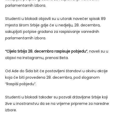
parlamentarnih izbora.
Studenti u blokadi objavili su u utorak navečer spisak 89
mjesta širom Srbije gdje će u nedjelju, 28. decembra,
sakupljati potpise građana za raspisivanje vanrednih
parlamentarnih izbora.
“Cijela Srbija 28. decembra raspisuje pobjedu”
, naveli su u
objavi na Instagramu, prenosi Beta.
Od Ade do Šida bit će postavljeni štandovi u okviru akcije
koja će biti provedena 28. decembra, pod sloganom
“Raspiši pobjedu”.
Studenti u blokadi također su pozvali državljane Srbije koji
žive u inostranstvu da se na vrijeme pripreme za naredne
izbore.