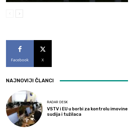
Facebook
X
NAJNOVIJI ČLANCI
RADAR DESK
VSTV i EU u borbi za kontrolu imovine
sudija i tužilaca