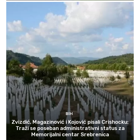
BIH
Zvizdić, Magazinović i Kojović pisali Crishocku:
Traži se poseban administrativni status za
Memorijalni centar Srebrenica