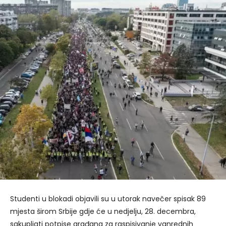
Studenti u blokadi objavili su u utorak navečer spisak 89
mjesta širom Srbije gdje će u nedjelju, 28. decembra,
sakupljati potpise građana za raspisivanje vanrednih