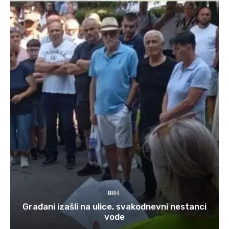
BIH
Građani izašli na ulice, svakodnevni nestanci
vode