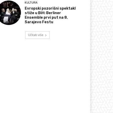
KULTURA
Evropski pozorišni spektakl
stiže u BiH: Berliner
Ensemble prvi put na 8.
Sarajevo Festu
Učitati više