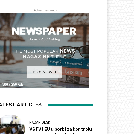
- Advertisement -
ATEST ARTICLES
RADAR DESK
VSTV i EU u borbi za kontrolu