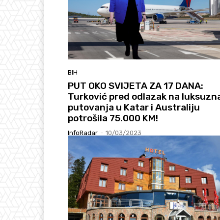
BIH
PUT OKO SVIJETA ZA 17 DANA:
Turković pred odlazak na luksuzn
putovanja u Katar i Australiju
potrošila 75.000 KM!
InfoRadar
-
10/03/2023