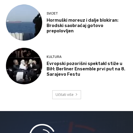
SVIJET
Hormuški moreuz i dalje blokiran:
Brodski saobraćaj gotovo
prepolovljen
KULTURA
Evropski pozorišni spektakl stiže u
BiH: Berliner Ensemble prvi put na 8.
Sarajevo Festu
Učitati više