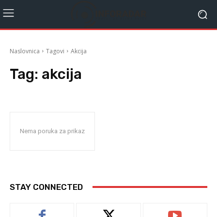
Naslovnica
Tagovi
Akcija
Tag:
akcija
Nema poruka za prikaz
STAY CONNECTED