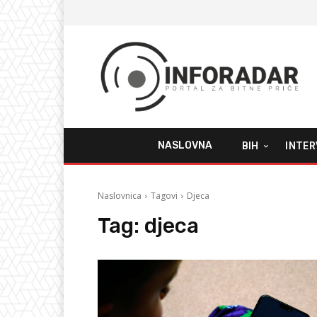
NASLOVNA
BIH
INTER
Naslovnica
Tagovi
Djeca
Tag:
djeca