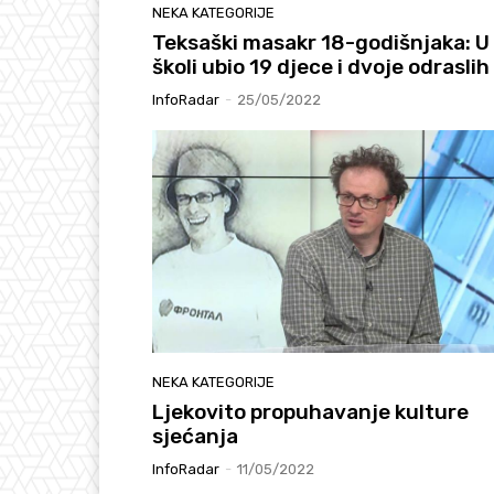
NEKA KATEGORIJE
Teksaški masakr 18-godišnjaka: U
školi ubio 19 djece i dvoje odraslih
InfoRadar
-
25/05/2022
NEKA KATEGORIJE
Ljekovito propuhavanje kulture
sjećanja
InfoRadar
-
11/05/2022