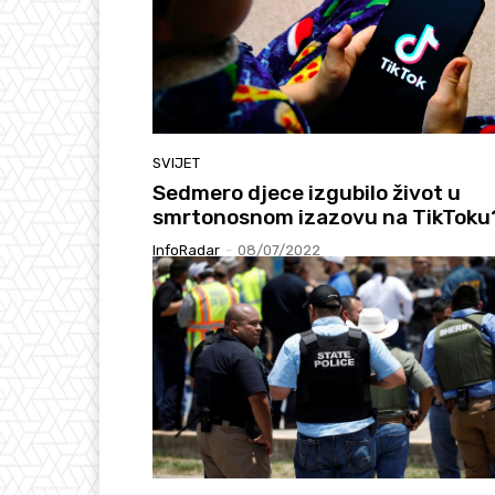
SVIJET
Sedmero djece izgubilo život u
smrtonosnom izazovu na TikToku
InfoRadar
-
08/07/2022