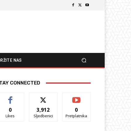
RŽITE NAS
TAY CONNECTED
0
3,912
0
Likes
Sljedbenici
Pretplatnika