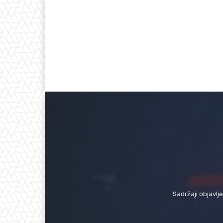
Sadržaji objavlj