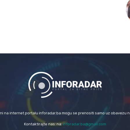
eni na internet portalu inforadar.ba mogu se prenositi samo uz obavezu 
Kontaktirajte nas: na:
inforadar.ba@gmail.com