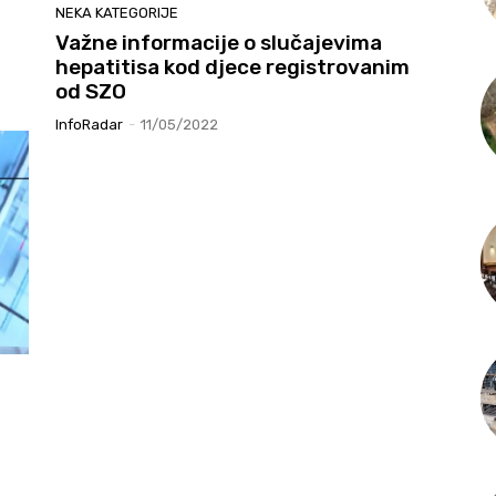
NEKA KATEGORIJE
Važne informacije o slučajevima
hepatitisa kod djece registrovanim
od SZO
InfoRadar
-
11/05/2022