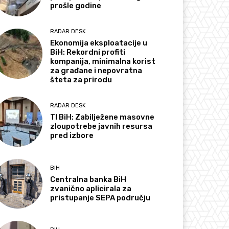
prošle godine
RADAR DESK
Ekonomija eksploatacije u
BiH: Rekordni profiti
kompanija, minimalna korist
za građane i nepovratna
šteta za prirodu
RADAR DESK
TI BiH: Zabilježene masovne
zloupotrebe javnih resursa
pred izbore
BIH
Centralna banka BiH
zvanično aplicirala za
pristupanje SEPA području