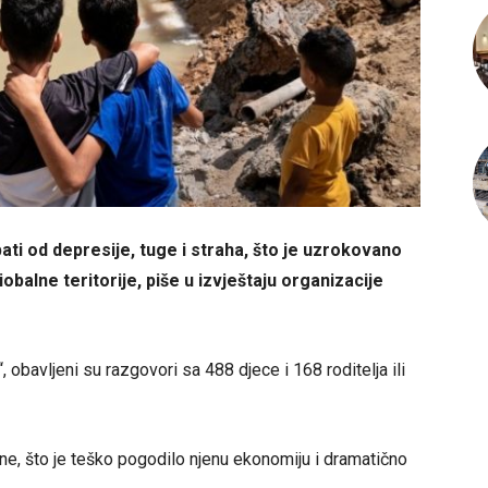
ti od depresije, tuge i straha, što je uzrokovano
alne teritorije, piše u izvještaju organizacije
“, obavljeni su razgovori sa 488 djece i 168 roditelja ili
ne, što je teško pogodilo njenu ekonomiju i dramatično