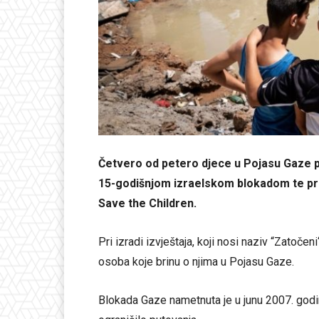
Četvero od petero djece u Pojasu Gaze pa
15-godišnjom izraelskom blokadom te priob
Save the Children.
Pri izradi izvještaja, koji nosi naziv “Zatočeni
osoba koje brinu o njima u Pojasu Gaze.
Blokada Gaze nametnuta je u junu 2007. godi