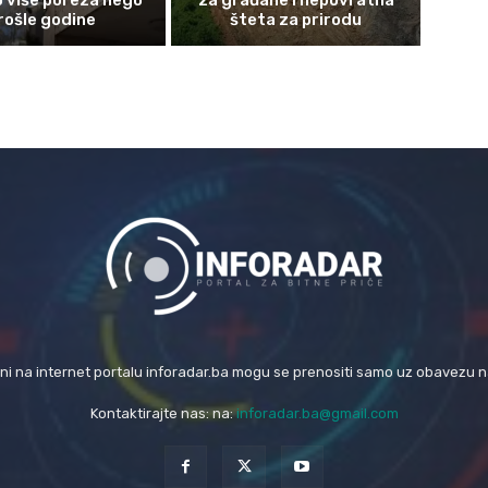
rošle godine
šteta za prirodu
eni na internet portalu inforadar.ba mogu se prenositi samo uz obavezu 
Kontaktirajte nas: na:
inforadar.ba@gmail.com