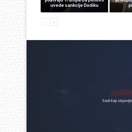
uvede sankcije Dodiku
p
Sadržaji objavlj