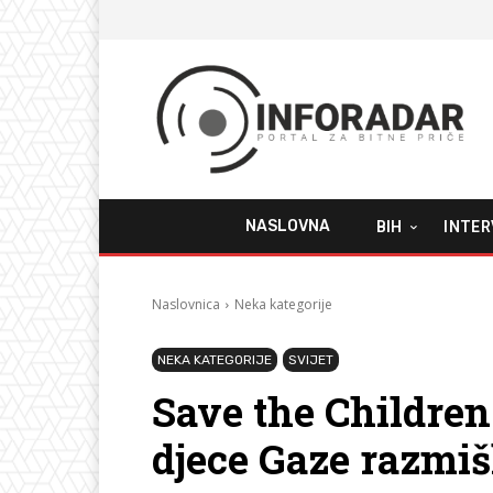
NASLOVNA
BIH
INTER
Naslovnica
Neka kategorije
NEKA KATEGORIJE
SVIJET
Save the Children
djece Gaze razmiš