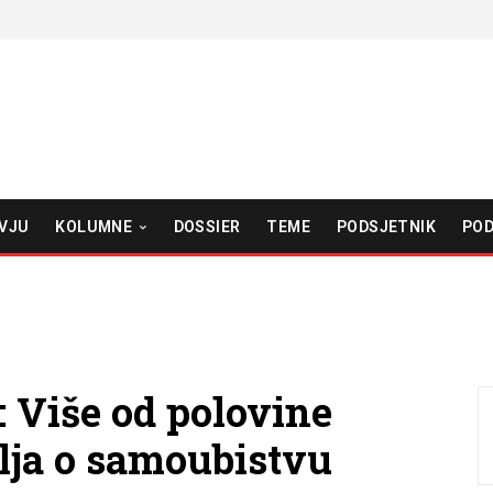
VJU
KOLUMNE
DOSSIER
TEME
PODSJETNIK
POD
: Više od polovine
lja o samoubistvu