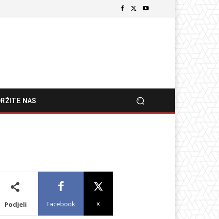
RŽITE NAS
Facebook
X
Podjeli