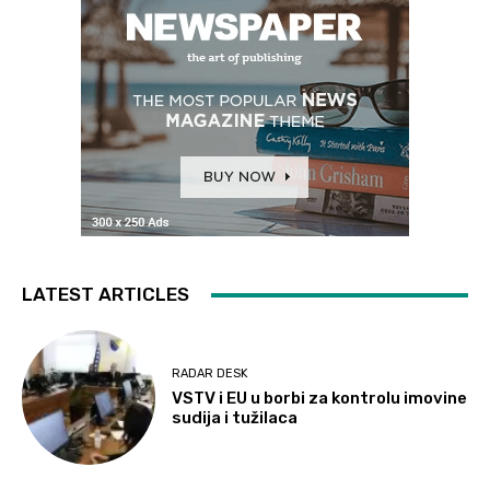
LATEST ARTICLES
RADAR DESK
VSTV i EU u borbi za kontrolu imovine
sudija i tužilaca