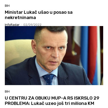
BIH
Ministar Lukač ušao u posao sa
nekretninama
InfoRadar
-
02/09/2022
BIH
U CENTRU ZA OBUKU MUP-A RS ISKRSLO 29
PROBLEMA: Lukač uzeo još tri miliona KM