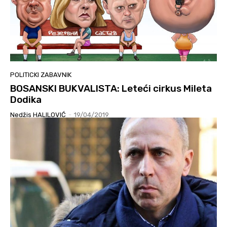
POLITICKI ZABAVNIK
BOSANSKI BUKVALISTA: Leteći cirkus Mileta
Dodika
Nedžis HALILOVIĆ
-
19/04/2019