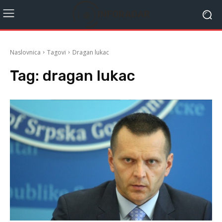
Naslovnica
Tagovi
Dragan lukac
Tag:
dragan lukac