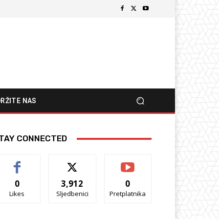
RŽITE NAS
TAY CONNECTED
0
3,912
0
Likes
Sljedbenici
Pretplatnika