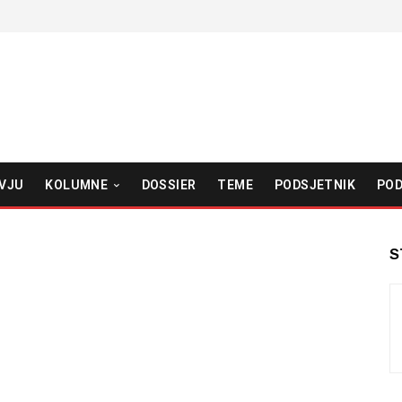
VJU
KOLUMNE
DOSSIER
TEME
PODSJETNIK
POD
S