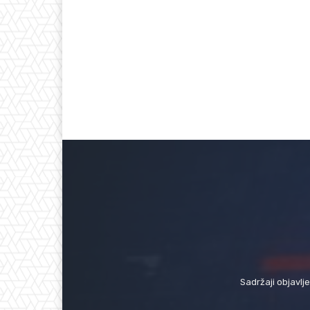
Sadržaji objavlj