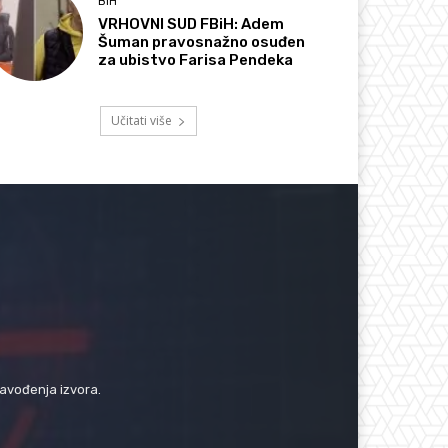
BIH
VRHOVNI SUD FBiH: Adem
Šuman pravosnažno osuđen
za ubistvo Farisa Pendeka
Učitati više
navođenja izvora.