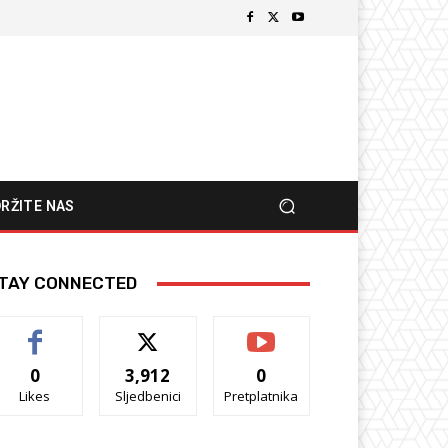
RŽITE NAS
TAY CONNECTED
0
3,912
0
Likes
Sljedbenici
Pretplatnika