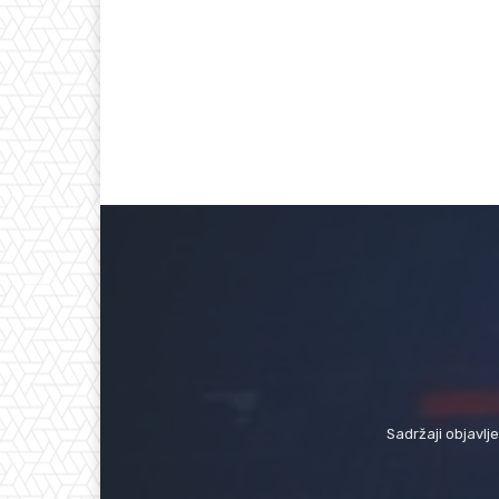
Sadržaji objavlj