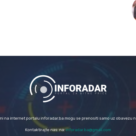
eni na internet portalu inforadar.ba mogu se prenositi samo uz obavezu 
Kontaktirajte nas: na:
inforadar.ba@gmail.com