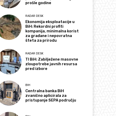
prošle godine
RADAR DESK
Ekonomija eksploatacije u
BiH: Rekordni profiti
kompanija, minimalna korist
za građane i nepovratna
šteta za prirodu
RADAR DESK
TI BiH: Zabilježene masovne
zloupotrebe javnih resursa
pred izbore
BIH
Centralna banka BiH
zvanično aplicirala za
pristupanje SEPA području