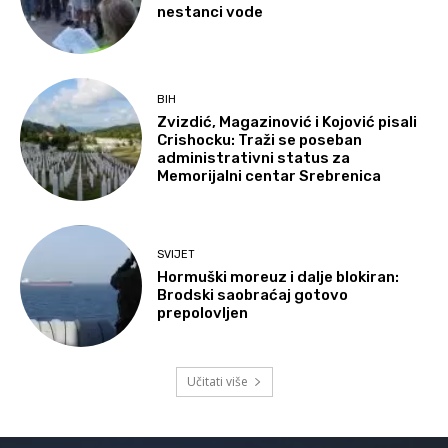
nestanci vode
BIH
Zvizdić, Magazinović i Kojović pisali
Crishocku: Traži se poseban
administrativni status za
Memorijalni centar Srebrenica
SVIJET
Hormuški moreuz i dalje blokiran:
Brodski saobraćaj gotovo
prepolovljen
Učitati više