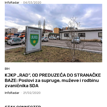
InfoRadar
-
04/03/2020
BIH
KJKP „RAD“, OD PREDUZEĆA DO STRANAČKE
BAZE: Poslovi za supruge, muževe i rodbinu
zvaničnika SDA
InfoRadar
-
21/02/2020