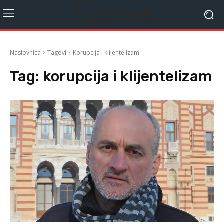
Naslovnica
Tagovi
Korupcija i klijentelizam
Tag:
korupcija i klijentelizam