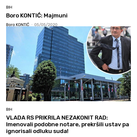
BIH
Boro KONTIĆ: Majmuni
Boro KONTIĆ
-
05/05/2020
BIH
VLADA RS PRIKRILA NEZAKONIT RAD:
Imenovali podobne notare, prekršili ustav pa
ignorisali odluku suda!