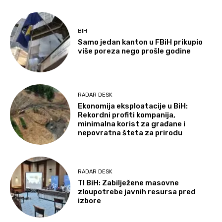
BIH
Samo jedan kanton u FBiH prikupio
više poreza nego prošle godine
RADAR DESK
Ekonomija eksploatacije u BiH:
Rekordni profiti kompanija,
minimalna korist za građane i
nepovratna šteta za prirodu
RADAR DESK
TI BiH: Zabilježene masovne
zloupotrebe javnih resursa pred
izbore