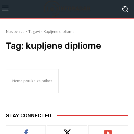
Naslovnica
Tagovi
Kupljene dipliome
Tag:
kupljene dipliome
Nema poruka za prikaz
STAY CONNECTED