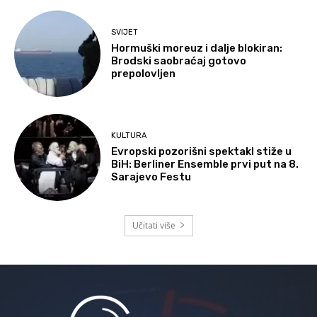
SVIJET
Hormuški moreuz i dalje blokiran:
Brodski saobraćaj gotovo
prepolovljen
KULTURA
Evropski pozorišni spektakl stiže u
BiH: Berliner Ensemble prvi put na 8.
Sarajevo Festu
Učitati više