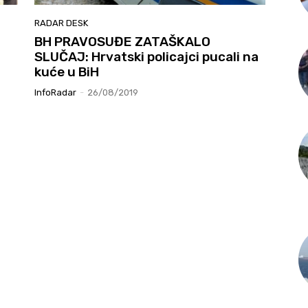
RADAR DESK
BH PRAVOSUĐE ZATAŠKALO
SLUČAJ: Hrvatski policajci pucali na
kuće u BiH
InfoRadar
-
26/08/2019