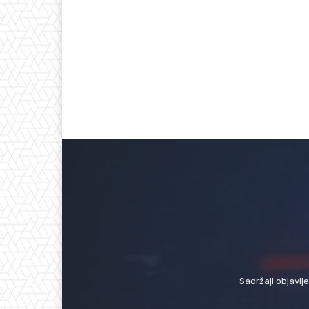
Sadržaji objavlj