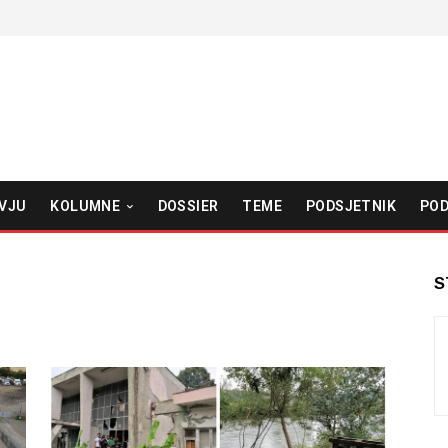
VJU
KOLUMNE
DOSSIER
TEME
PODSJETNIK
POD
S