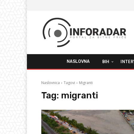
NASLOVNA
BIH
INTER
Naslovnica
Tagovi
Migranti
Tag:
migranti