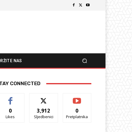
RŽITE NAS
TAY CONNECTED
0
3,912
0
Likes
Sljedbenici
Pretplatnika