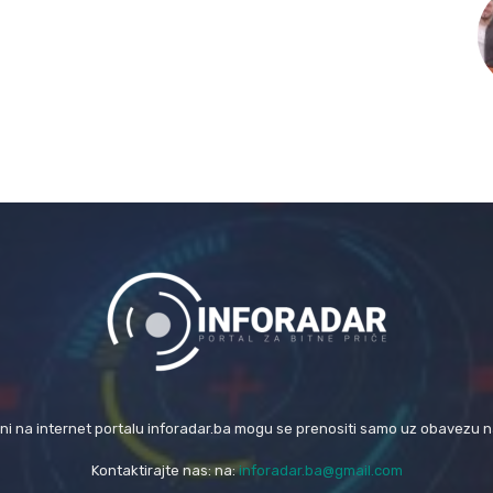
eni na internet portalu inforadar.ba mogu se prenositi samo uz obavezu 
Kontaktirajte nas: na:
inforadar.ba@gmail.com