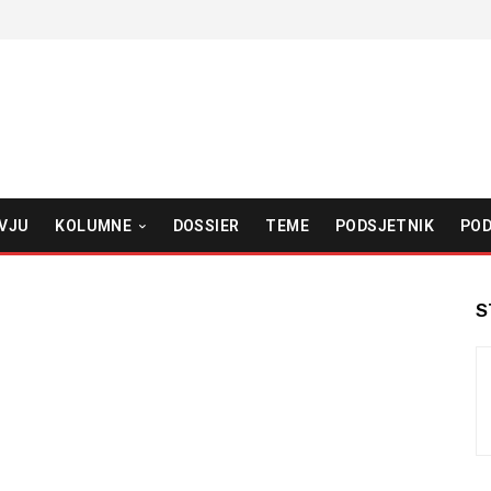
VJU
KOLUMNE
DOSSIER
TEME
PODSJETNIK
POD
S