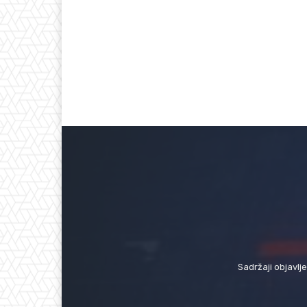
Sadržaji objavlj