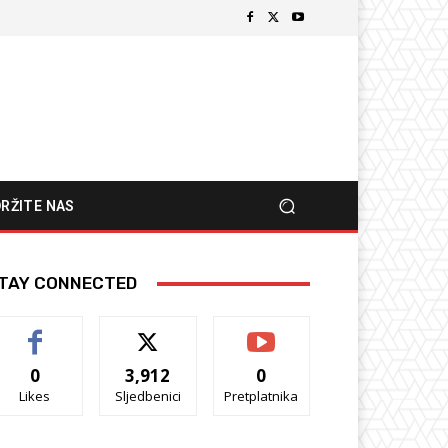
RŽITE NAS
TAY CONNECTED
0
3,912
0
Likes
Sljedbenici
Pretplatnika