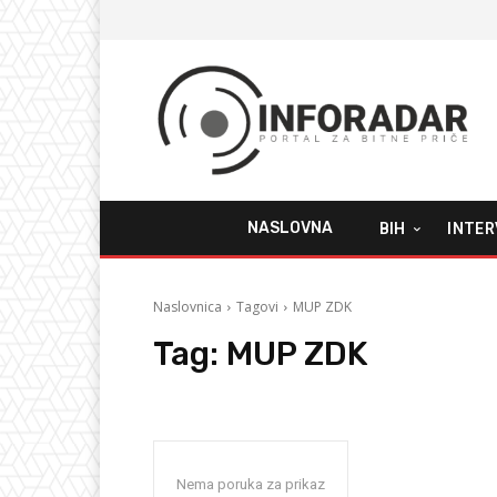
NASLOVNA
BIH
INTER
Naslovnica
Tagovi
MUP ZDK
Tag:
MUP ZDK
Nema poruka za prikaz