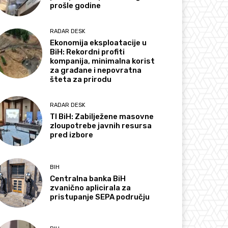
prošle godine
RADAR DESK
Ekonomija eksploatacije u
BiH: Rekordni profiti
kompanija, minimalna korist
za građane i nepovratna
šteta za prirodu
RADAR DESK
TI BiH: Zabilježene masovne
zloupotrebe javnih resursa
pred izbore
BIH
Centralna banka BiH
zvanično aplicirala za
pristupanje SEPA području