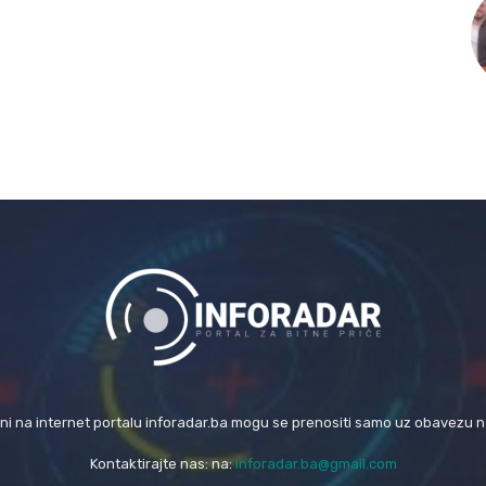
eni na internet portalu inforadar.ba mogu se prenositi samo uz obavezu 
Kontaktirajte nas: na:
inforadar.ba@gmail.com