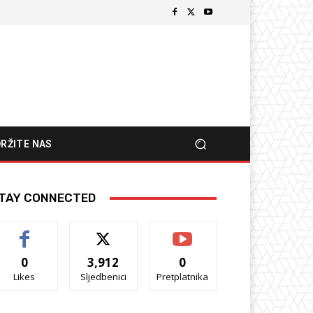
RŽITE NAS
TAY CONNECTED
0
3,912
0
Likes
Sljedbenici
Pretplatnika