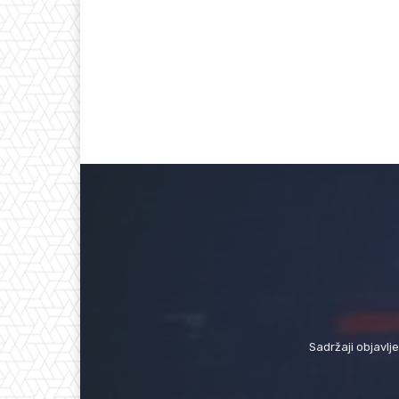
Sadržaji objavlj