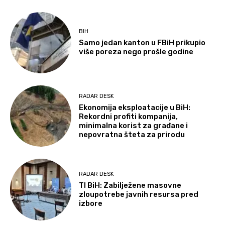
BIH
Samo jedan kanton u FBiH prikupio
više poreza nego prošle godine
RADAR DESK
Ekonomija eksploatacije u BiH:
Rekordni profiti kompanija,
minimalna korist za građane i
nepovratna šteta za prirodu
RADAR DESK
TI BiH: Zabilježene masovne
zloupotrebe javnih resursa pred
izbore