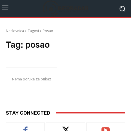
Naslovnica
Tagovi
Posao
Tag:
posao
Nema poruka za prikaz
STAY CONNECTED