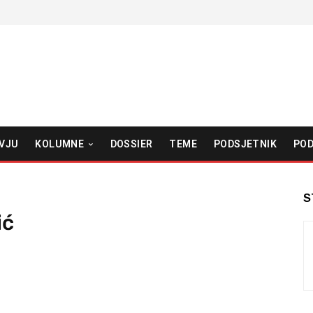
VJU
KOLUMNE
DOSSIER
TEME
PODSJETNIK
POD
S
ić