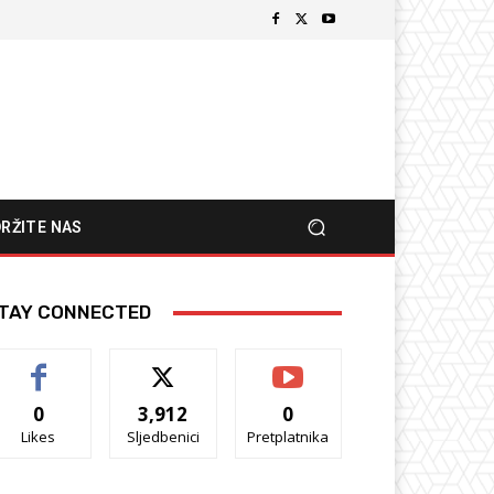
RŽITE NAS
TAY CONNECTED
0
3,912
0
Likes
Sljedbenici
Pretplatnika