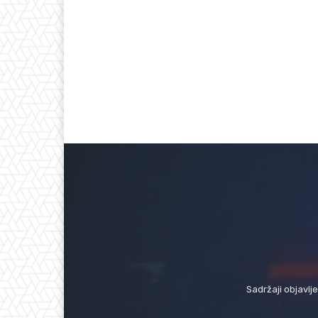
Sadržaji objavlj