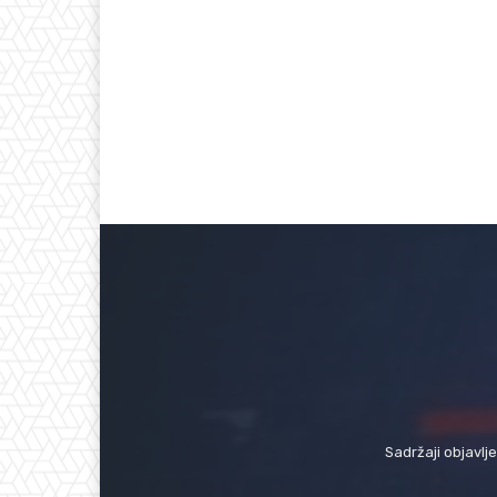
Sadržaji objavlj