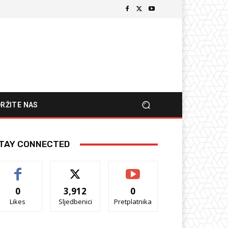
RŽITE NAS
TAY CONNECTED
0
3,912
0
Likes
Sljedbenici
Pretplatnika