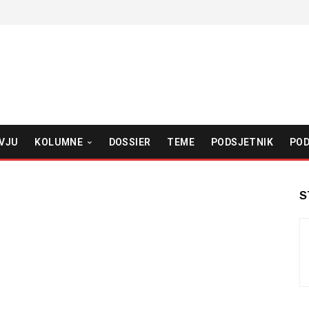
VJU
KOLUMNE
DOSSIER
TEME
PODSJETNIK
POD
S