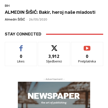
BIH
ALMEDIN ŠIŠIĆ: Bakir, heroj naše mladosti
Almedin ŠIŠIĆ
-
26/05/2020
STAY CONNECTED
0
3,912
0
Likes
Sljedbenici
Pretplatnika
- Advertisement -