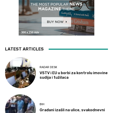
LATEST ARTICLES
RADAR DESK
VSTV i EU u borbi za kontrolu imovine
sudija i tužilaca
BIH
Građani izašli na ulice, svakodnevni