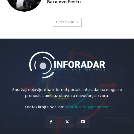
Sarajevo Festu
Učitati više
Sadržaji objavljeni na internet portalu inforadar.ba mogu se
prenositi samo uz obavezu navođenja izvora.
Kontaktirajte nas: na:
inforadar.ba@gmail.com