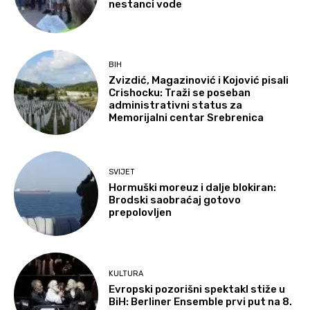
nestanci vode
BIH
Zvizdić, Magazinović i Kojović pisali
Crishocku: Traži se poseban
administrativni status za
Memorijalni centar Srebrenica
SVIJET
Hormuški moreuz i dalje blokiran:
Brodski saobraćaj gotovo
prepolovljen
KULTURA
Evropski pozorišni spektakl stiže u
BiH: Berliner Ensemble prvi put na 8.