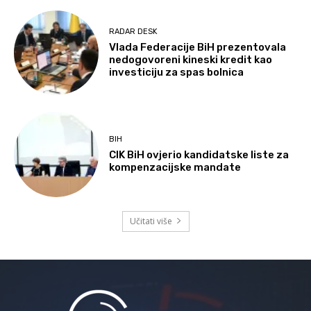
RADAR DESK
Vlada Federacije BiH prezentovala
nedogovoreni kineski kredit kao
investiciju za spas bolnica
BIH
CIK BiH ovjerio kandidatske liste za
kompenzacijske mandate
Učitati više