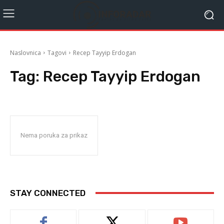
Naslovnica
Tagovi
Recep Tayyip Erdogan
Tag:
Recep Tayyip Erdogan
Nema poruka za prikaz
STAY CONNECTED