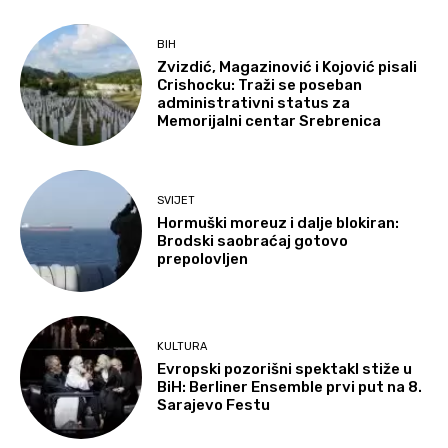
BIH
Zvizdić, Magazinović i Kojović pisali
Crishocku: Traži se poseban
administrativni status za
Memorijalni centar Srebrenica
SVIJET
Hormuški moreuz i dalje blokiran:
Brodski saobraćaj gotovo
prepolovljen
KULTURA
Evropski pozorišni spektakl stiže u
BiH: Berliner Ensemble prvi put na 8.
Sarajevo Festu