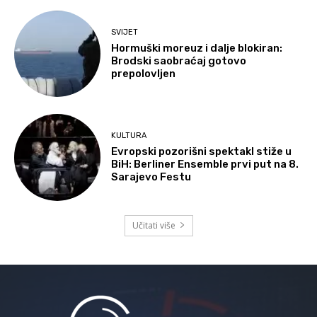
SVIJET
Hormuški moreuz i dalje blokiran:
Brodski saobraćaj gotovo
prepolovljen
KULTURA
Evropski pozorišni spektakl stiže u
BiH: Berliner Ensemble prvi put na 8.
Sarajevo Festu
Učitati više