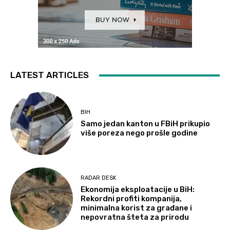
LATEST ARTICLES
BIH
Samo jedan kanton u FBiH prikupio
više poreza nego prošle godine
RADAR DESK
Ekonomija eksploatacije u BiH:
Rekordni profiti kompanija,
minimalna korist za građane i
nepovratna šteta za prirodu