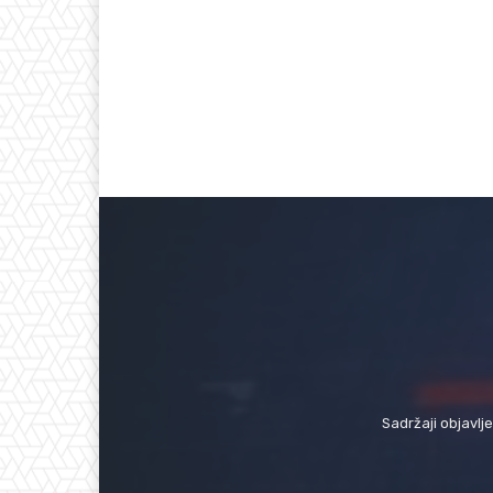
Sadržaji objavlj