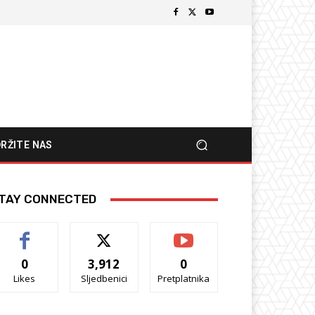
RŽITE NAS
TAY CONNECTED
0
3,912
0
Likes
Sljedbenici
Pretplatnika