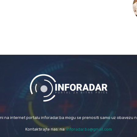
eni na internet portalu inforadar.ba mogu se prenositi samo uz obavezu 
Kontaktirajte nas: na:
inforadar.ba@gmail.com