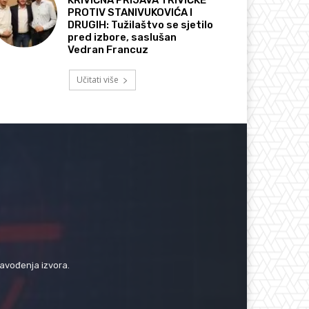
PROTIV STANIVUKOVIĆA I
DRUGIH: Tužilaštvo se sjetilo
pred izbore, saslušan
Vedran Francuz
Učitati više
navođenja izvora.