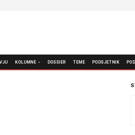
VJU
KOLUMNE
DOSSIER
TEME
PODSJETNIK
POD
S