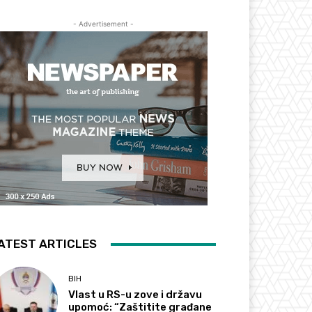
- Advertisement -
ATEST ARTICLES
BIH
Vlast u RS-u zove i državu
upomoć: “Zaštitite građane