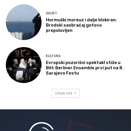
SVIJET
Hormuški moreuz i dalje blokiran:
Brodski saobraćaj gotovo
prepolovljen
KULTURA
Evropski pozorišni spektakl stiže u
BiH: Berliner Ensemble prvi put na 8.
Sarajevo Festu
Učitati više