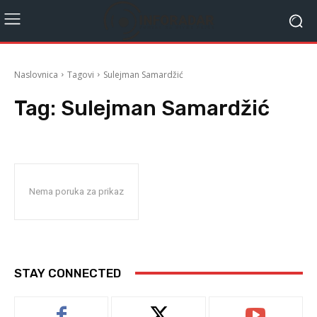
Naslovnica
Tagovi
Sulejman Samardžić
Tag:
Sulejman Samardžić
Nema poruka za prikaz
STAY CONNECTED