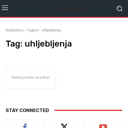
Naslovnica
Tagovi
Uhljebljenja
Tag:
uhljebljenja
Nema poruka za prikaz
STAY CONNECTED