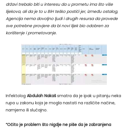
državi trebalo biti u interesu da u prometu ima što više
lijekova, ali da je to u BiH teško postići jer, između ostalog,
Agencija nema dovoljno ljudi i drugih resursa da provede
sve potrebne provjere da bi novi lijek bio odobren za
korištenje i prometovanje.
Infektolog
Abdulah Nakaš
smatra da je ipak u pitanju neka
rupa u zakonu koja je mogla nastati na različite načine,
namjerno ili slučajno.
“Očito je problem što nigdje ne piše da je zabranjena