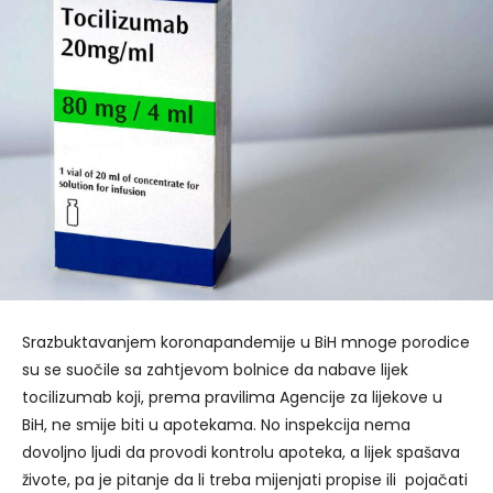
Srazbuktavanjem koronapandemije u BiH mnoge porodice
su se suočile sa zahtjevom bolnice da nabave lijek
tocilizumab koji, prema pravilima Agencije za lijekove u
BiH, ne smije biti u apotekama. No inspekcija nema
dovoljno ljudi da provodi kontrolu apoteka, a lijek spašava
živote, pa je pitanje da li treba mijenjati propise ili pojačati