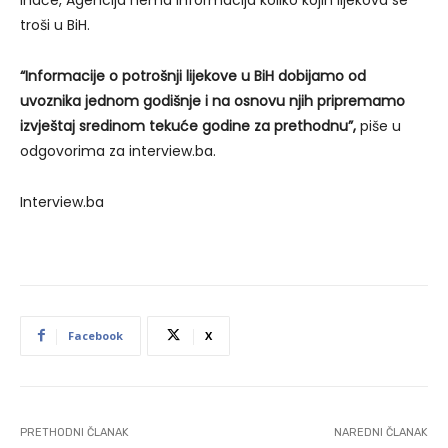
troši u BiH.
“Informacije o potrošnji lijekove u BiH dobijamo od
uvoznika jednom godišnje i na osnovu njih pripremamo
izvještaj sredinom tekuće godine za prethodnu”,
piše u
odgovorima za interview.ba.
Interview.ba
Facebook
X
PRETHODNI ČLANAK
NAREDNI ČLANAK