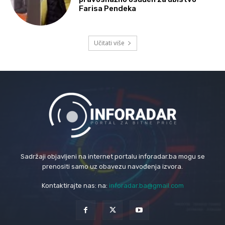
Farisa Pendeka
Učitati više
Sadržaji objavljeni na internet portalu inforadar.ba mogu se
prenositi samo uz obavezu navođenja izvora.
Kontaktirajte nas: na:
inforadar.ba@gmail.com