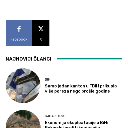
Facebook
X
NAJNOVIJI ČLANCI
BIH
Samo jedan kanton u FBiH prikupio
više poreza nego prošle godine
RADAR DESK
Ekonomija eksploatacije u BiH:
Rekordni profiti kompanija,