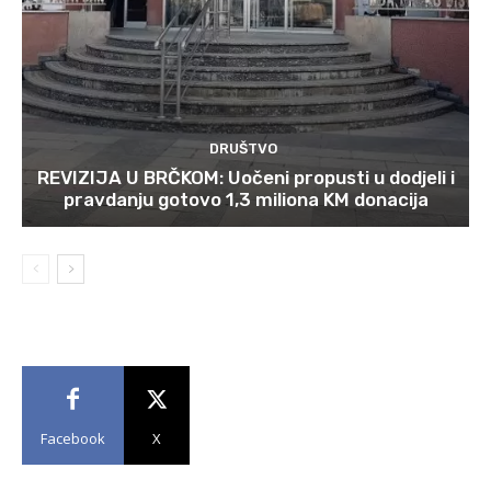
DRUŠTVO
REVIZIJA U BRČKOM: Uočeni propusti u dodjeli i
pravdanju gotovo 1,3 miliona KM donacija
Facebook
X