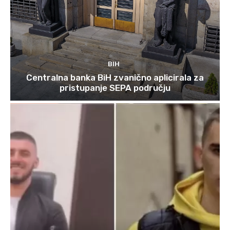
BIH
Centralna banka BiH zvanično aplicirala za
pristupanje SEPA području