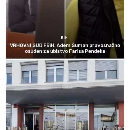
BIH
VRHOVNI SUD FBiH: Adem Šuman pravosnažno
osuđen za ubistvo Farisa Pendeka