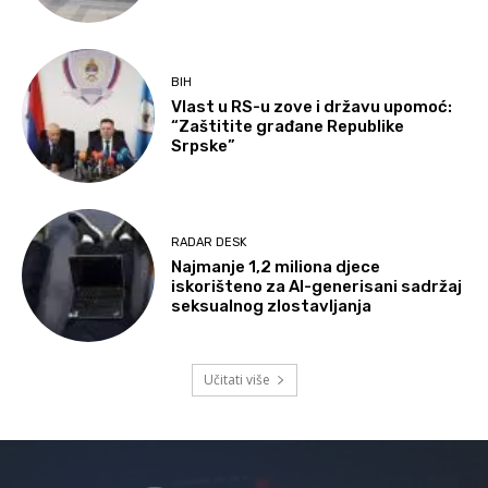
BIH
Vlast u RS-u zove i državu upomoć:
“Zaštitite građane Republike
Srpske”
RADAR DESK
Najmanje 1,2 miliona djece
iskorišteno za AI-generisani sadržaj
seksualnog zlostavljanja
Učitati više