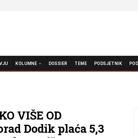
VJU
KOLUMNE
DOSSIER
TEME
PODSJETNIK
POD
KO VIŠE OD
ad Dodik plaća 5,3