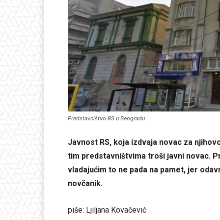
Predstavništvo RS u Beogradu
Javnost RS, koja izdvaja novac za njihovo
tim predstavništvima troši javni novac. P
vladajućim to ne pada na pamet, jer odav
novčanik.
piše: Ljiljana Kovačević