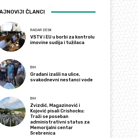
AJNOVIJI ČLANCI
RADAR DESK
VSTV i EU u borbi za kontrolu
imovine sudija i tužilaca
BIH
Građani izašli na ulice,
svakodnevni nestanci vode
BIH
Zvizdić, Magazinović i
Kojović pisali Crishocku:
Traži se poseban
administrativni status za
Memorijalni centar
Srebrenica