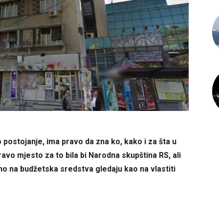
 postojanje, ima pravo da zna ko, kako i za šta u
ravo mjesto za to bila bi Narodna skupština RS, ali
no na budžetska sredstva gledaju kao na vlastiti