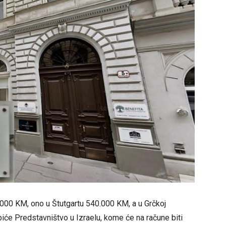
000 KM, ono u Štutgartu 540.000 KM, a u Grčkoj
iće Predstavništvo u Izraelu, kome će na račune biti