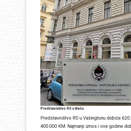
Predstavništvo RS u Beču
Predstavništvo RS u Vašingtonu dobiće 620.
400.000 KM. Najmanji iznos i ove godine dob