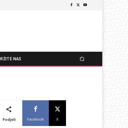
RŽITE NAS
Facebook
X
Podjeli