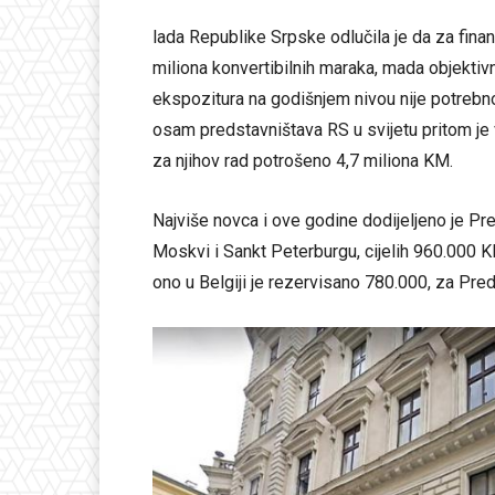
lada Republike Srpske odlučila je da za fina
miliona konvertibilnih maraka, mada objektiv
ekspozitura na godišnjem nivou nije potrebn
osam predstavništava RS u svijetu pritom je 
za njihov rad potrošeno 4,7 miliona KM.
Najviše novca i ove godine dodijeljeno je Pre
Moskvi i Sankt Peterburgu, cijelih 960.000 K
ono u Belgiji je rezervisano 780.000, za Pre