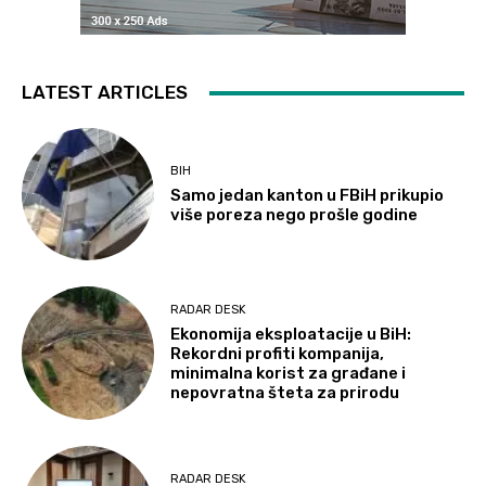
LATEST ARTICLES
BIH
Samo jedan kanton u FBiH prikupio
više poreza nego prošle godine
RADAR DESK
Ekonomija eksploatacije u BiH:
Rekordni profiti kompanija,
minimalna korist za građane i
nepovratna šteta za prirodu
RADAR DESK