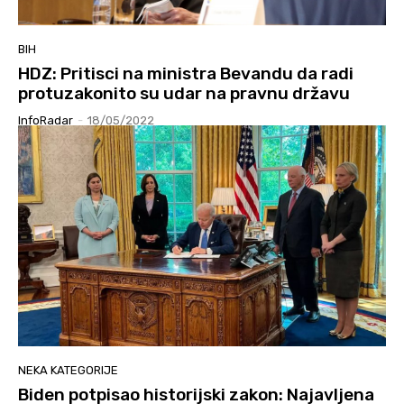
BIH
HDZ: Pritisci na ministra Bevandu da radi
protuzakonito su udar na pravnu državu
InfoRadar
-
18/05/2022
NEKA KATEGORIJE
Biden potpisao historijski zakon: Najavljena