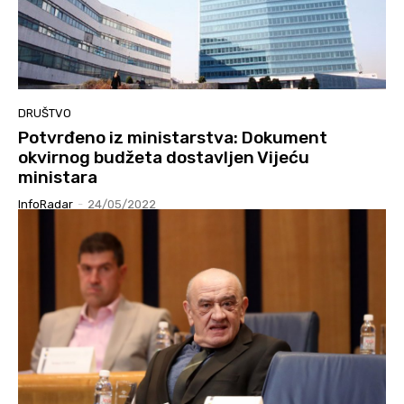
DRUŠTVO
Potvrđeno iz ministarstva: Dokument
okvirnog budžeta dostavljen Vijeću
ministara
InfoRadar
-
24/05/2022