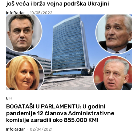
još veća i brža vojna podrška Ukrajini
InfoRadar
-
10/05/2022
BIH
BOGATAŠI U PARLAMENTU: U godini
pandemije 12 članova Administrativne
komisije zaradili oko 855.000 KM!
InfoRadar
-
02/04/2021