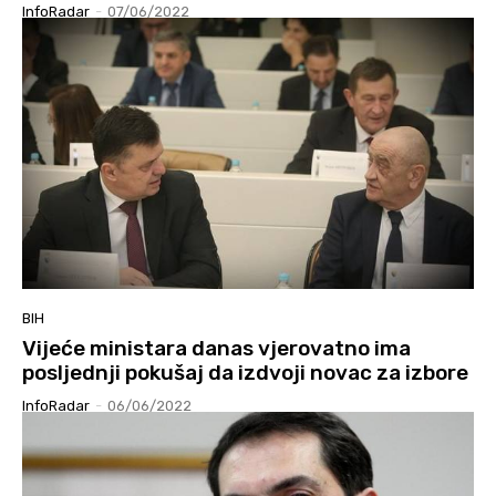
InfoRadar
-
07/06/2022
BIH
Vijeće ministara danas vjerovatno ima
posljednji pokušaj da izdvoji novac za izbore
InfoRadar
-
06/06/2022