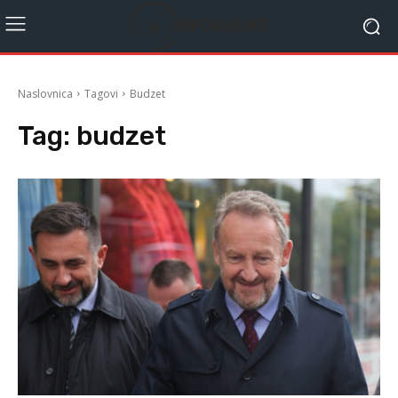
Naslovnica
Tagovi
Budzet
Tag:
budzet