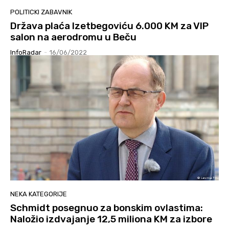
POLITICKI ZABAVNIK
Država plaća Izetbegoviću 6.000 KM za VIP
salon na aerodromu u Beču
InfoRadar
-
16/06/2022
NEKA KATEGORIJE
Schmidt posegnuo za bonskim ovlastima:
Naložio izdvajanje 12,5 miliona KM za izbore