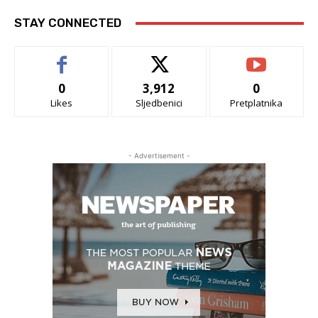
STAY CONNECTED
0
3,912
0
Likes
Sljedbenici
Pretplatnika
- Advertisement -