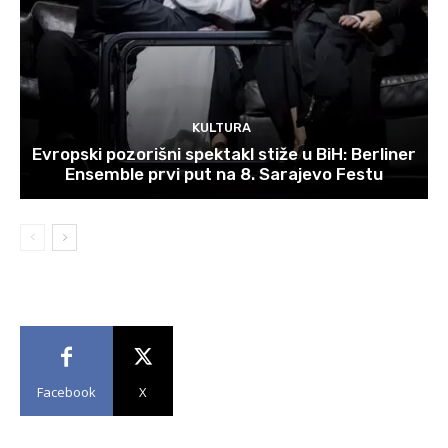
KULTURA
Evropski pozorišni spektakl stiže u BiH: Berliner
Ensemble prvi put na 8. Sarajevo Festu
Facebook
X