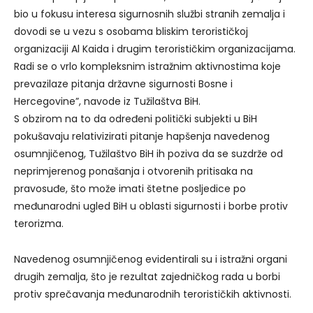
bio u fokusu interesa sigurnosnih službi stranih zemalja i
dovodi se u vezu s osobama bliskim terorističkoj
organizaciji Al Kaida i drugim terorističkim organizacijama.
Radi se o vrlo kompleksnim istražnim aktivnostima koje
prevazilaze pitanja državne sigurnosti Bosne i
Hercegovine”, navode iz Tužilaštva BiH.
S obzirom na to da određeni politički subjekti u BiH
pokušavaju relativizirati pitanje hapšenja navedenog
osumnjičenog, Tužilaštvo BiH ih poziva da se suzdrže od
neprimjerenog ponašanja i otvorenih pritisaka na
pravosuđe, što može imati štetne posljedice po
međunarodni ugled BiH u oblasti sigurnosti i borbe protiv
terorizma.
Navedenog osumnjičenog evidentirali su i istražni organi
drugih zemalja, što je rezultat zajedničkog rada u borbi
protiv sprečavanja međunarodnih terorističkih aktivnosti.