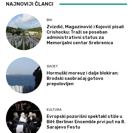
NAJNOVIJI ČLANCI
BIH
Zvizdić, Magazinović i Kojović pisali
Crishocku: Traži se poseban
administrativni status za
Memorijalni centar Srebrenica
SVIJET
Hormuški moreuz i dalje blokiran:
Brodski saobraćaj gotovo
prepolovljen
KULTURA
Evropski pozorišni spektakl stiže u
BiH: Berliner Ensemble prvi put na 8.
Sarajevo Festu