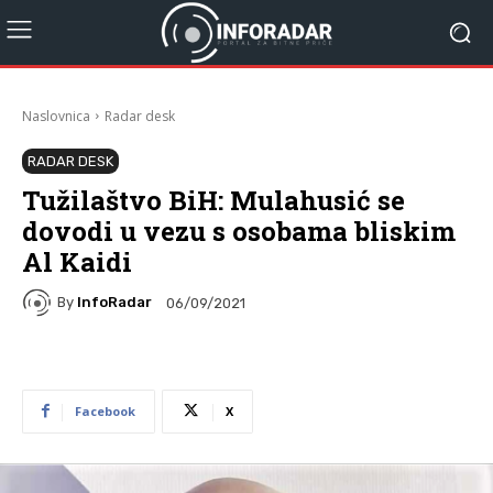
Naslovnica
Radar desk
RADAR DESK
Tužilaštvo BiH: Mulahusić se
dovodi u vezu s osobama bliskim
Al Kaidi
By
InfoRadar
06/09/2021
Facebook
X