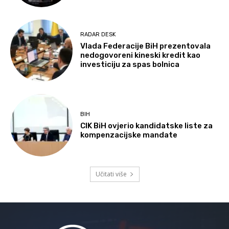
RADAR DESK
Vlada Federacije BiH prezentovala
nedogovoreni kineski kredit kao
investiciju za spas bolnica
BIH
CIK BiH ovjerio kandidatske liste za
kompenzacijske mandate
Učitati više