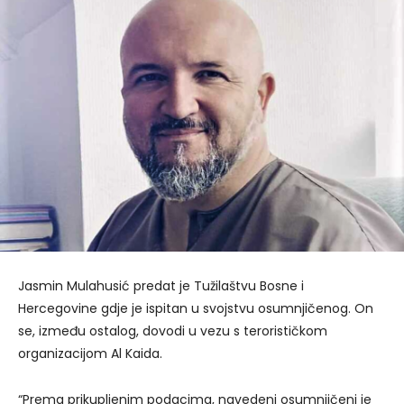
Jasmin Mulahusić predat je Tužilaštvu Bosne i
Hercegovine gdje je ispitan u svojstvu osumnjičenog. On
se, između ostalog, dovodi u vezu s terorističkom
organizacijom Al Kaida.
“Prema prikupljenim podacima, navedeni osumnjičeni je