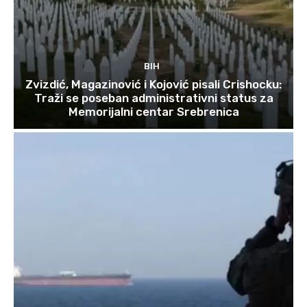
BIH
Zvizdić, Magazinović i Kojović pisali Crishocku:
Traži se poseban administrativni status za
Memorijalni centar Srebrenica