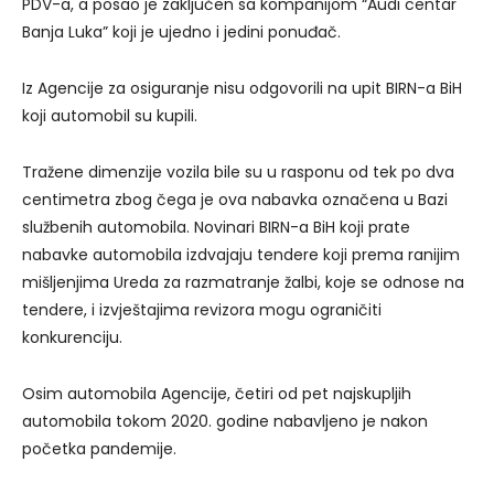
PDV-a, a posao je zaključen sa kompanijom “Audi centar
Banja Luka” koji je ujedno i jedini ponuđač.
Iz Agencije za osiguranje nisu odgovorili na upit BIRN-a BiH
koji automobil su kupili.
Tražene dimenzije vozila bile su u rasponu od tek po dva
centimetra zbog čega je ova nabavka označena u Bazi
službenih automobila. Novinari BIRN-a BiH koji prate
nabavke automobila izdvajaju tendere koji prema ranijim
mišljenjima Ureda za razmatranje žalbi, koje se odnose na
tendere, i izvještajima revizora mogu ograničiti
konkurenciju.
Osim automobila Agencije, četiri od pet najskupljih
automobila tokom 2020. godine nabavljeno je nakon
početka pandemije.