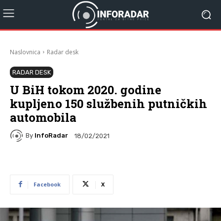
Naslovnica
Radar desk
RADAR DESK
U BiH tokom 2020. godine
kupljeno 150 službenih putničkih
automobila
By
InfoRadar
18/02/2021
Facebook
X