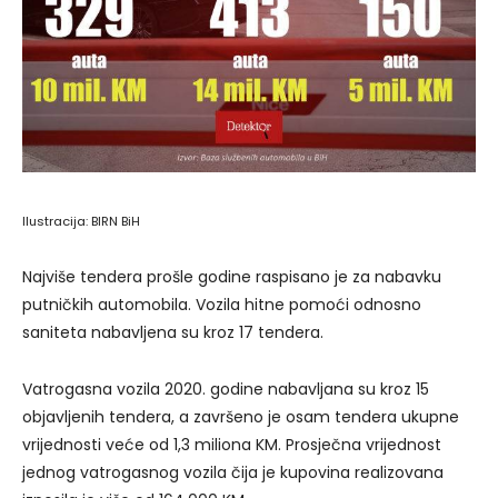
Ilustracija: BIRN BiH
Najviše tendera prošle godine raspisano je za nabavku
putničkih automobila. Vozila hitne pomoći odnosno
saniteta nabavljena su kroz 17 tendera.
Vatrogasna vozila 2020. godine nabavljana su kroz 15
objavljenih tendera, a završeno je osam tendera ukupne
vrijednosti veće od 1,3 miliona KM. Prosječna vrijednost
jednog vatrogasnog vozila čija je kupovina realizovana