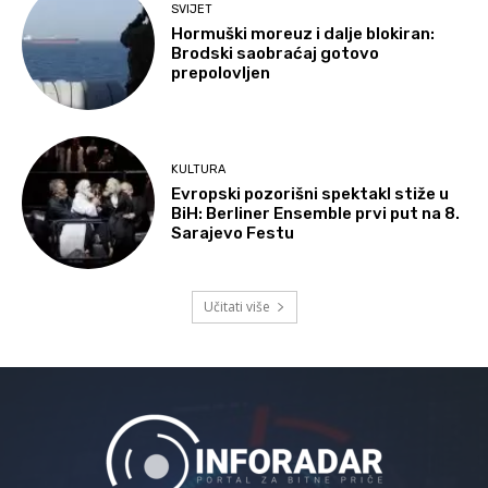
SVIJET
Hormuški moreuz i dalje blokiran:
Brodski saobraćaj gotovo
prepolovljen
KULTURA
Evropski pozorišni spektakl stiže u
BiH: Berliner Ensemble prvi put na 8.
Sarajevo Festu
Učitati više