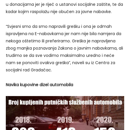
u donacijama jer je riječ o ustanovi socijalne zaštite, te da
kadar kojim raspolažu nije obučen za javne nabavke.
“Svjesni smo da smo napravili grešku i ona je odmah
ispravljena na E-nabavkama jer nam nije bila namjera da
nekoga oštetimo ili preferiramo. Greška je napravljena
zbog manjka poznavanja Zakona o javnim nabavkama, ali
trudimo se da sve vodimo maksimalno uredno i neće
nam se ponoviti ovakva greška”, naveli su iz Centra za
socijalni rad Gradačac.
Navika kupovine dizel automobila