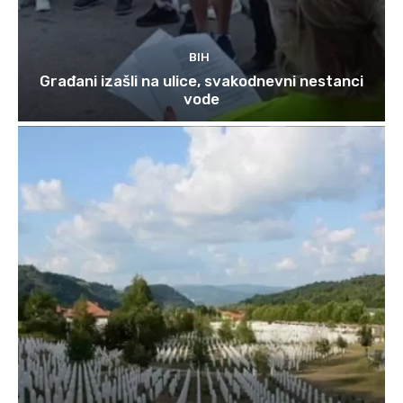
BIH
Građani izašli na ulice, svakodnevni nestanci
vode