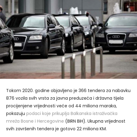
Tokom 2020. godine objavljeno je 366 tendera za nabavku
876 vozila svih vrsta za javna preduzeća i državna tijela
procijenjene vrijednosti veće od 44 miliona maraka,
pokazuju
podaci koje prikuplja Balkanska istraživačka
mreža Bosne i Hercegovine
(BIRN BiH). Ukupna vrijednost
svih završenih tendera je gotovo 22 miliona KM.