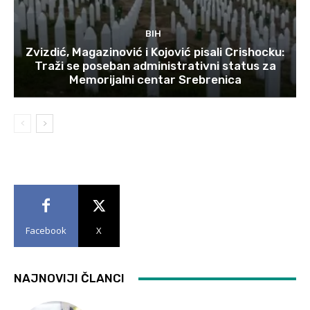
BIH
Zvizdić, Magazinović i Kojović pisali Crishocku:
Traži se poseban administrativni status za
Memorijalni centar Srebrenica
Facebook
X
NAJNOVIJI ČLANCI