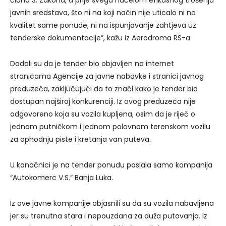
javnih sredstava, što ni na koji način nije uticalo ni na
kvalitet same ponude, ni na ispunjavanje zahtjeva uz
tenderske dokumentacije”, kažu iz Aerodroma RS-a.
Dodali su da je tender bio objavljen na internet
stranicama Agencije za javne nabavke i stranici javnog
preduzeća, zaključujući da to znači kako je tender bio
dostupan najširoj konkurenciji. Iz ovog preduzeća nije
odgovoreno koja su vozila kupljena, osim da je riječ o
jednom putničkom i jednom polovnom terenskom vozilu
za ophodnju piste i kretanja van puteva.
U konačnici je na tender ponudu poslala samo kompanija
“Autokomerc V.S.” Banja Luka.
Iz ove javne kompanije objasnili su da su vozila nabavljena
jer su trenutna stara i nepouzdana za duža putovanja. Iz