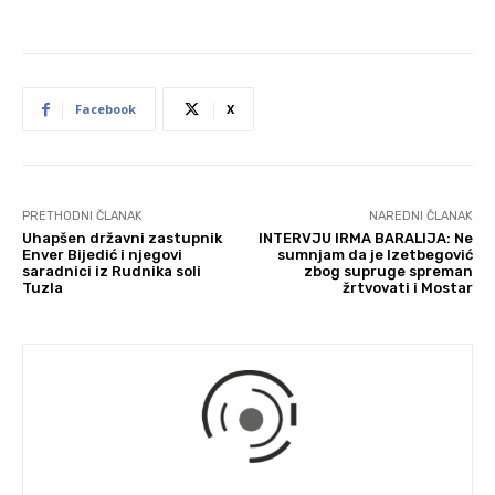
Facebook
X
PRETHODNI ČLANAK
NAREDNI ČLANAK
Uhapšen državni zastupnik
INTERVJU IRMA BARALIJA: Ne
Enver Bijedić i njegovi
sumnjam da je Izetbegović
saradnici iz Rudnika soli
zbog supruge spreman
Tuzla
žrtvovati i Mostar