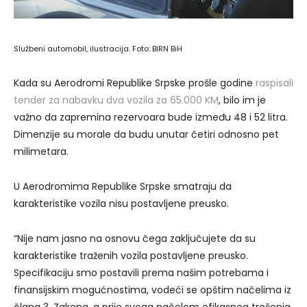
Službeni automobil, ilustracija. Foto: BIRN BiH
Kada su Aerodromi Republike Srpske prošle godine
raspisali
tender za nabavku dva vozila za 65.000 KM
, bilo im je
važno da zapremina rezervoara bude između 48 i 52 litra.
Dimenzije su morale da budu unutar četiri odnosno pet
milimetara.
U Aerodromima Republike Srpske smatraju da
karakteristike vozila nisu postavljene preusko.
“Nije nam jasno na osnovu čega zaključujete da su
karakteristike traženih vozila postavljene preusko.
Specifikaciju smo postavili prema našim potrebama i
finansijskim mogućnostima, vodeći se opštim načelima iz
člana 3. Zakona, a prije svega načelom efikasnog trošenja