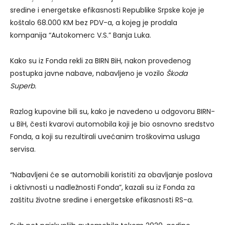
sredine i energetske efikasnosti Republike Srpske koje je
koštalo 68.000 KM bez PDV-a, a kojeg je prodala
kompanija “Autokomerc V.S.” Banja Luka.
Kako su iz Fonda rekli za BIRN BiH, nakon provedenog
postupka javne nabave, nabavljeno je vozilo
Škoda
Superb.
Razlog kupovine bili su, kako je navedeno u odgovoru BIRN-
u BiH, česti kvarovi automobila koji je bio osnovno sredstvo
Fonda, a koji su rezultirali uvećanim troškovima usluga
servisa.
“Nabavljeni će se automobili koristiti za obavljanje poslova
i aktivnosti u nadležnosti Fonda”, kazali su iz Fonda za
zaštitu životne sredine i energetske efikasnosti RS-a.