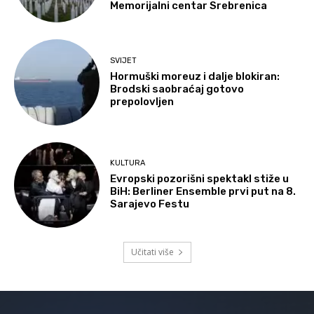
Memorijalni centar Srebrenica
SVIJET
Hormuški moreuz i dalje blokiran:
Brodski saobraćaj gotovo
prepolovljen
KULTURA
Evropski pozorišni spektakl stiže u
BiH: Berliner Ensemble prvi put na 8.
Sarajevo Festu
Učitati više