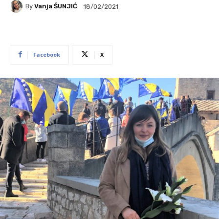
By
Vanja ŠUNJIĆ
18/02/2021
Facebook
X