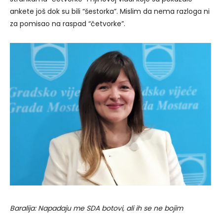
ankete još dok su bili “šestorka”. Mislim da nema razloga ni
za pomisao na raspad “četvorke”.
Baralija: Napadaju me SDA botovi, ali ih se ne bojim