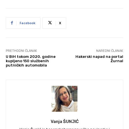
Facebook
X
PRETHODNI ČLANAK
NAREDNI ČLANAK
U BiH tokom 2020. godine
Hakerski napad na portal
kupljeno 150 službenih
Žurnal
putničkih automobila
Vanja ŠUNJIĆ