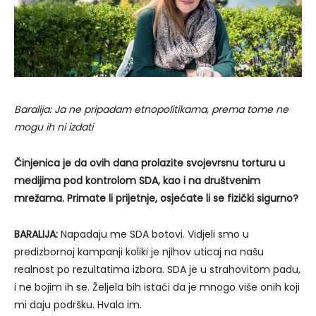
Baralija: Ja ne pripadam etnopolitikama, prema tome ne
mogu ih ni izdati
Činjenica je da ovih dana prolazite svojevrsnu torturu u
medijima pod kontrolom SDA, kao i na društvenim
mrežama. Primate li prijetnje, osjećate li se fizički sigurno?
BARALIJA:
Napadaju me SDA botovi. Vidjeli smo u
predizbornoj kampanji koliki je njihov uticaj na našu
realnost po rezultatima izbora. SDA je u strahovitom padu,
i ne bojim ih se. Željela bih istaći da je mnogo više onih koji
mi daju podršku. Hvala im.