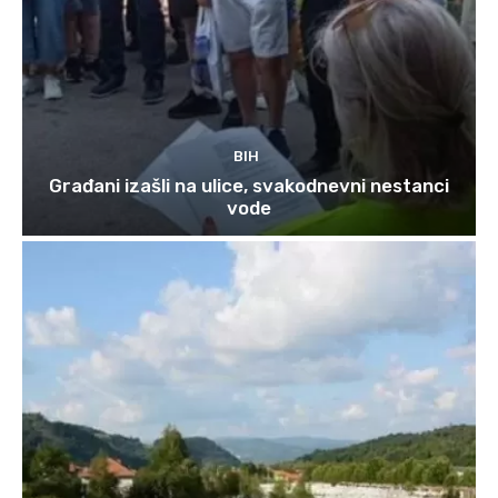
BIH
Građani izašli na ulice, svakodnevni nestanci
vode