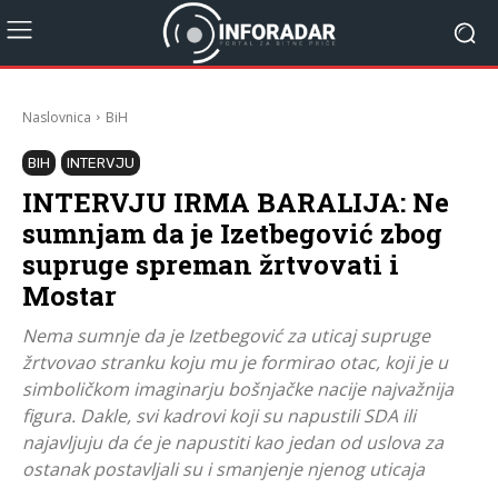
Naslovnica
BiH
BIH
INTERVJU
INTERVJU IRMA BARALIJA: Ne
sumnjam da je Izetbegović zbog
supruge spreman žrtvovati i
Mostar
Nema sumnje da je Izetbegović za uticaj supruge
žrtvovao stranku koju mu je formirao otac, koji je u
simboličkom imaginarju bošnjačke nacije najvažnija
figura. Dakle, svi kadrovi koji su napustili SDA ili
najavljuju da će je napustiti kao jedan od uslova za
ostanak postavljali su i smanjenje njenog uticaja