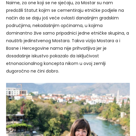
Naime, za one koji se ne sjećaju, za Mostar su nam
predožili Statut kojim se cementiraju etničke podjele na
način da se daju još veće ovlasti današnjim gradskim
područjima, nekadašnjim općinama, u kojima
dominantno žive samo pripadnici jedne etničke skupina, a
nauštrb jedinstvenog Mostara. Takva vizija Mostara a i
Bosne i Hercegovine nama nije prihvatljiva jer je
dosadašnje iskustvo pokazalo da isključivost
etnonacionalnog koncepta nikom u ovoj zemlji
dugoročno ne čini dobro.