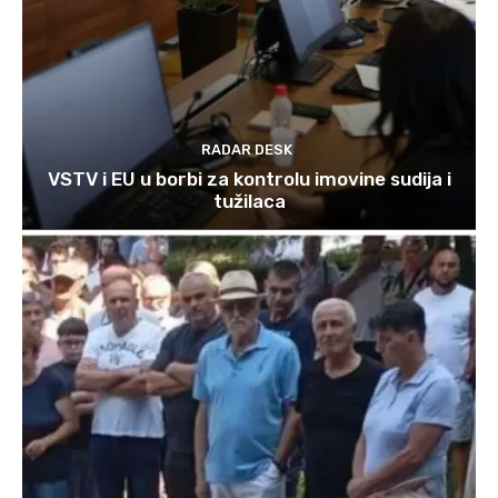
RADAR DESK
VSTV i EU u borbi za kontrolu imovine sudija i
tužilaca