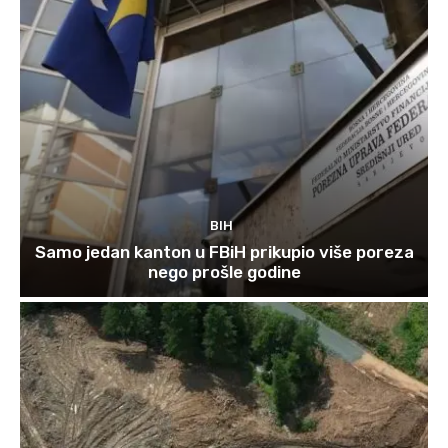
BIH
Samo jedan kanton u FBiH prikupio više poreza
nego prošle godine