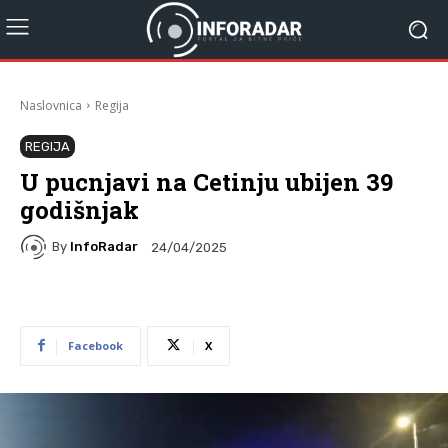
Naslovnica
Regija
REGIJA
U pucnjavi na Cetinju ubijen 39
godišnjak
By
InfoRadar
24/04/2025
Facebook
X