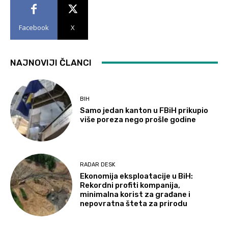
Facebook
X
NAJNOVIJI ČLANCI
BIH
Samo jedan kanton u FBiH prikupio
više poreza nego prošle godine
RADAR DESK
Ekonomija eksploatacije u BiH:
Rekordni profiti kompanija,
minimalna korist za građane i
nepovratna šteta za prirodu