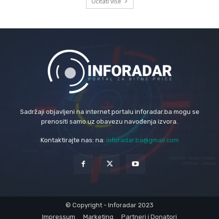
Učitati više
Sadržaji objavljeni na internet portalu inforadar.ba mogu se
prenositi samo uz obavezu navođenja izvora.
Kontaktirajte nas: na:
inforadar.ba@gmail.com
© Copyright - Inforadar 2023
Impressum
Marketing
Partneri i Donatori