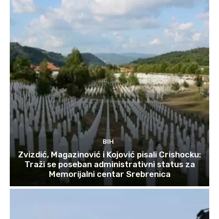
BIH
Zvizdić, Magazinović i Kojović pisali Crishocku:
Traži se poseban administrativni status za
Memorijalni centar Srebrenica