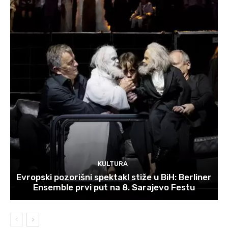
KULTURA
Evropski pozorišni spektakl stiže u BiH: Berliner
Ensemble prvi put na 8. Sarajevo Festu