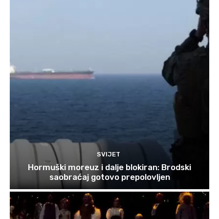
SVIJET
Hormuški moreuz i dalje blokiran: Brodski
saobraćaj gotovo prepolovljen