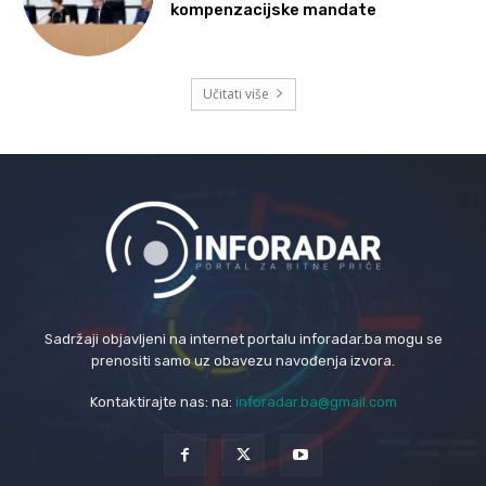
kompenzacijske mandate
Učitati više
Sadržaji objavljeni na internet portalu inforadar.ba mogu se
prenositi samo uz obavezu navođenja izvora.
Kontaktirajte nas: na:
inforadar.ba@gmail.com