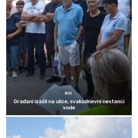
BIH
Građani izašli na ulice, svakodnevni nestanci
vode