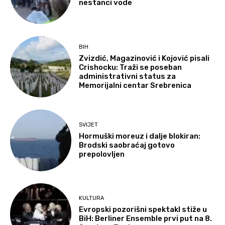
nestanci vode
BIH
Zvizdić, Magazinović i Kojović pisali
Crishocku: Traži se poseban
administrativni status za
Memorijalni centar Srebrenica
SVIJET
Hormuški moreuz i dalje blokiran:
Brodski saobraćaj gotovo
prepolovljen
KULTURA
Evropski pozorišni spektakl stiže u
BiH: Berliner Ensemble prvi put na 8.