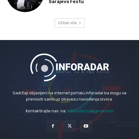
Sarajevo Festu
Učitati više
Sadržaji objavljeni na internet portalu inforadar.ba mogu se
prenositi samo uz obavezu navođenja izvora.
Kontaktirajte nas: na:
inforadar.ba@gmail.com