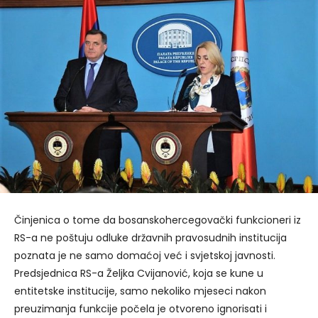
Činjenica o tome da bosanskohercegovački funkcioneri iz
RS-a ne poštuju odluke državnih pravosudnih institucija
poznata je ne samo domaćoj već i svjetskoj javnosti.
Predsjednica RS-a Željka Cvijanović, koja se kune u
entitetske institucije, samo nekoliko mjeseci nakon
preuzimanja funkcije počela je otvoreno ignorisati i