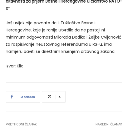
aktivnosti za prijem Bosne i Hercegovine u članstvo NATO-
a
“.
Još uvijek nije poznato da li Tužilaštvo Bosne i
Hercegovine, koje je ranije utvrdilo da ne postoji ni
minimum odgovornosti Milorada Dodika i Željke Cvijanović
za raspisivanje neustavnog referenduma u RS-u, ima
namjeru baviti se direktnim kršenjem državnog zakona.
Izvor: Klix
Facebook
X
PRETHODNI ČLANAK
NAREDNI ČLANAK