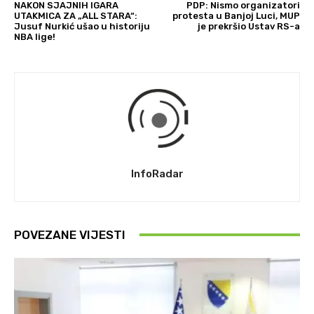
NAKON SJAJNIH IGARA
PDP: Nismo organizatori
UTAKMICA ZA „ALL STARA“:
protesta u Banjoj Luci, MUP
Jusuf Nurkić ušao u historiju
je prekršio Ustav RS-a
NBA lige!
InfoRadar
POVEZANE VIJESTI