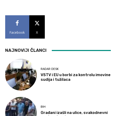
Facebook
X
NAJNOVIJI ČLANCI
RADAR DESK
VSTV i EU u borbi za kontrolu imovine
sudija i tužilaca
BIH
Građani izašli na ulice, svakodnevni