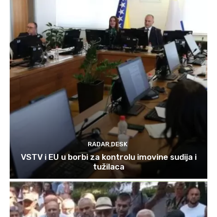
RADAR DESK
VSTV i EU u borbi za kontrolu imovine sudija i
tužilaca