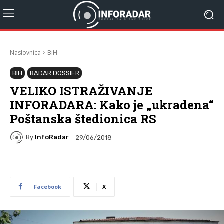
Naslovnica
BiH
BIH
RADAR DOSSIER
VELIKO ISTRAŽIVANJE
INFORADARA: Kako je „ukradena“
Poštanska štedionica RS
By
InfoRadar
29/06/2018
Facebook
X