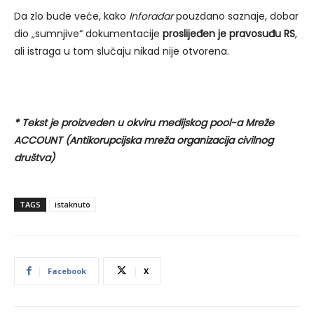
Da zlo bude veće, kako
Inforadar
pouzdano saznaje, dobar
dio „sumnjive“ dokumentacije
proslijeđen je pravosuđu RS
,
ali istraga u tom slučaju nikad nije otvorena.
* Tekst je proizveden u okviru medijskog pool-a Mreže
ACCOUNT (Antikorupcijska mreža organizacija civilnog
društva)
TAGS
istaknuto
Facebook
X