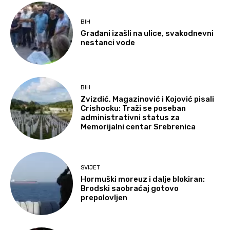
BIH
Građani izašli na ulice, svakodnevni
nestanci vode
BIH
Zvizdić, Magazinović i Kojović pisali
Crishocku: Traži se poseban
administrativni status za
Memorijalni centar Srebrenica
SVIJET
Hormuški moreuz i dalje blokiran:
Brodski saobraćaj gotovo
prepolovljen