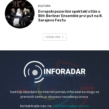
KULTURA
Evropski pozorišni spektakl stiže u
BiH: Berliner Ensemble prvi put na 8.
Sarajevo Festu
Učitati više
Sadržaji objavljeni na internet portalu inforadar.ba mogu se
prenositi samo uz obavezu navođenja izvora.
Kontaktirajte nas: na:
inforadar.ba@gmail.com