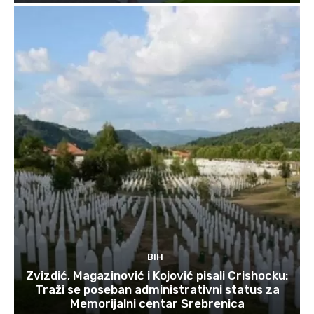
BIH
Zvizdić, Magazinović i Kojović pisali Crishocku:
Traži se poseban administrativni status za
Memorijalni centar Srebrenica