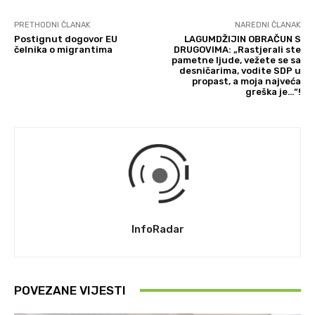
PRETHODNI ČLANAK
NAREDNI ČLANAK
Postignut dogovor EU
LAGUMDŽIJIN OBRAČUN S
čelnika o migrantima
DRUGOVIMA: „Rastjerali ste
pametne ljude, vežete se sa
desničarima, vodite SDP u
propast, a moja najveća
greška je…“!
InfoRadar
POVEZANE VIJESTI