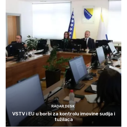
RADAR DESK
VSTV i EU u borbi za kontrolu imovine sudija i
tužilaca