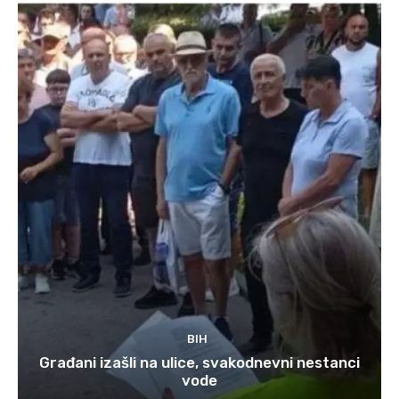
BIH
Građani izašli na ulice, svakodnevni nestanci
vode