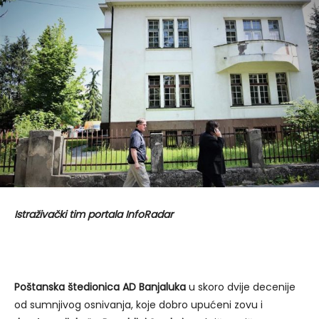
Istraživački tim portala InfoRadar
Poštanska štedionica AD Banjaluka
u skoro dvije decenije
od sumnjivog osnivanja, koje dobro upućeni zovu i