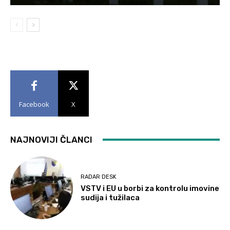
Facebook
X
NAJNOVIJI ČLANCI
RADAR DESK
VSTV i EU u borbi za kontrolu imovine
sudija i tužilaca