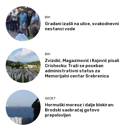
BIH
Građani izašli na ulice, svakodnevni
nestanci vode
BIH
Zvizdić, Magazinović i Kojović pisali
Crishocku: Traži se poseban
administrativni status za
Memorijalni centar Srebrenica
SVIJET
Hormuški moreuz i dalje blokiran:
Brodski saobraćaj gotovo
prepolovljen