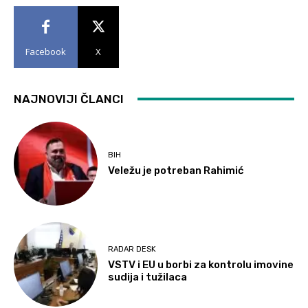
Facebook
X
NAJNOVIJI ČLANCI
BIH
Veležu je potreban Rahimić
RADAR DESK
VSTV i EU u borbi za kontrolu imovine
sudija i tužilaca