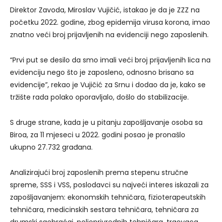
Direktor Zavoda, Miroslav Vujičić, istakao je da je ZZZ na
početku 2022. godine, zbog epidemija virusa korona, imao
znatno veći broj prijavljenih na evidenciji nego zaposlenih.
“Prvi put se desilo da smo imali veći broj prijavljenih lica na
evidenciju nego što je zaposleno, odnosno brisano sa
evidencije”, rekao je Vujičić za Srnu i dodao da je, kako se
tržište rada polako oporavljalo, došlo do stabilizacije.
S druge strane, kada je u pitanju zapošljavanje osoba sa
Biroa, za 11 mjeseci u 2022. godini posao je pronašlo
ukupno 27.732 građana.
Analizirajući broj zaposlenih prema stepenu stručne
spreme, SSS i VSS, poslodavci su najveći interes iskazali za
zapošljavanjem: ekonomskih tehničara, fizioterapeutskih
tehničara, medicinskih sestara tehničara, tehničara za