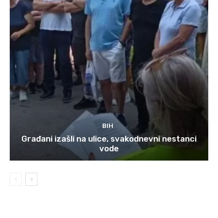
BIH
Građani izašli na ulice, svakodnevni nestanci
vode