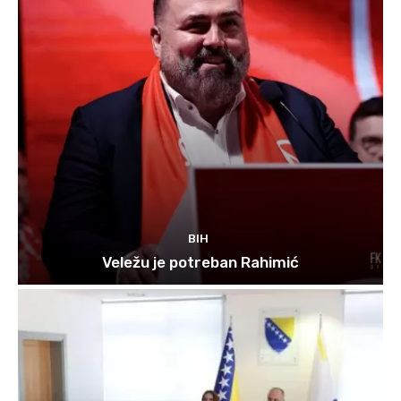
BIH
Veležu je potreban Rahimić