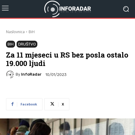
Naslovnica
BiH
BIH
DRUŠTVO
Za 11 mjeseci u RS bez posla ostalo
19.000 ljudi
By
InfoRadar
10/01/2023
Facebook
X