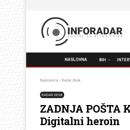
NASLOVNA
BIH
INTER
Naslovnica
Radar desk
RADAR DESK
ZADNJA POŠTA K
Digitalni heroin