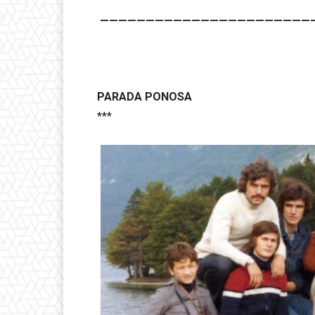
———————————————————————
PARADA PONOSA
***