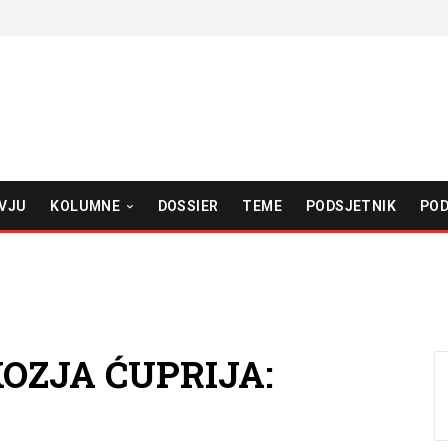
VJU
KOLUMNE
DOSSIER
TEME
PODSJETNIK
POD
OZJA ĆUPRIJA: