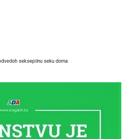
ru, odvedoh seksepilnu seku doma.