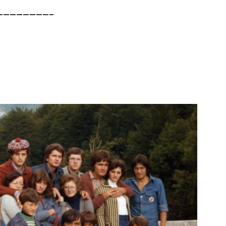
————————–