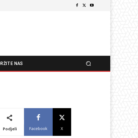
RŽITE NAS
Facebook
X
Podjeli